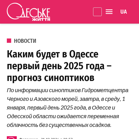
Перейти к содержанию
Language 
Одеське
життя
ОПУБЛИКОВАНО В
НОВОСТИ
Каким будет в Одессе
первый день 2025 года –
прогноз синоптиков
По информации синоптиков Гидрометцентра
Черного и Азовского морей, завтра, в среду, 1
января, первый день 2025 года, в Одессе и
Одесской области ожидается переменная
облачность без существенных осадков.