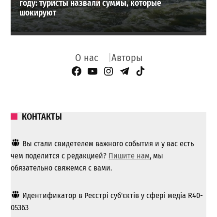
году: туристы назвали суммы, которые
шокируют
О нас
Авторы
Facebook Page
YouTube
Instagram
Telegram
TikTok
КОНТАКТЫ
Вы стали свидетелем важного события и у вас есть
чем поделится с редакцией?
Пишите нам
, мы
обязательно свяжемся с вами.
Идентификатор в Реєстрі суб'єктів у сфері медіа R40-
05363