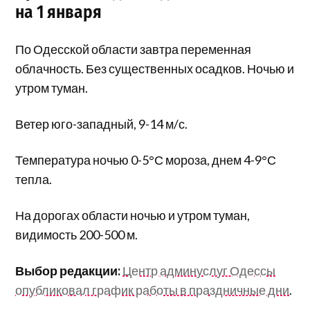
на 1 января
По Одесской области завтра переменная
облачность. Без существенных осадков. Ночью и
утром туман.
Ветер юго-западный, 9-14 м/с.
Температура ночью 0-5°С мороза, днем 4-9°С
тепла.
На дорогах области ночью и утром туман,
видимость 200-500 м.
Выбор редакции:
Центр админуслуг Одессы
опубликовал график работы в праздничные дни
.