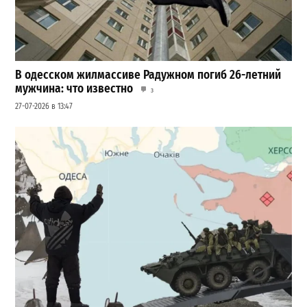
В одесском жилмассиве Радужном погиб 26-летний
мужчина: что известно
3
27-07-2026 в 13:47