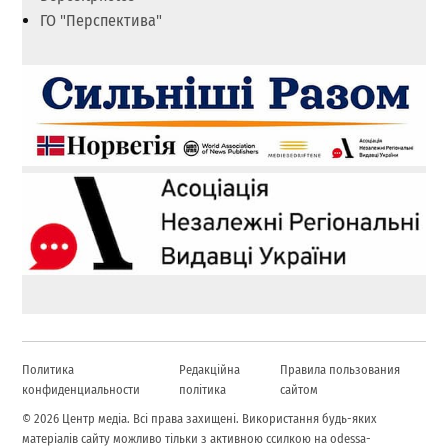
ГО "Перспектива"
Политика
Редакційна
Правила пользования
конфиденциальности
політика
сайтом
© 2026 Центр медіа. Всі права захищені. Використання будь-яких
матеріалів сайту можливо тільки з активною ссилкою на odessa-