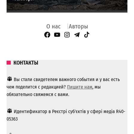
О нас
Авторы
Facebook Page
YouTube
Instagram
Telegram
TikTok
КОНТАКТЫ
Вы стали свидетелем важного события и у вас есть
чем поделится с редакцией?
Пишите нам
, мы
обязательно свяжемся с вами.
Идентификатор в Реєстрі суб'єктів у сфері медіа R40-
05363