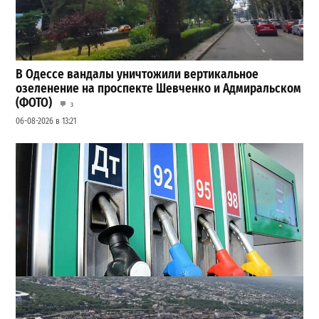
В Одессе вандалы уничтожили вертикальное
озеленение на проспекте Шевченко и Адмиральском
(ФОТО)
3
06-08-2026 в 13:21
Неприятный сюрприз для водителей Одессы: на АЗС