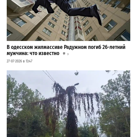
В одесском жилмассиве Радужном погиб 26-летний
мужчина: что известно
3
27-07-2026 в 13:47