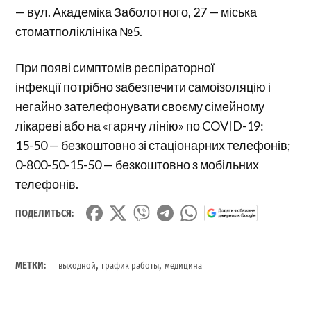
— вул. Академіка Заболотного, 27 — міська
стоматполіклініка №5.
При появі симптомів респіраторної
інфекції потрібно забезпечити самоізоляцію і
негайно зателефонувати своєму сімейному
лікареві або на «гарячу лінію» по COVID-19:
15-50 — безкоштовно зі стаціонарних телефонів;
0-800-50-15-50 — безкоштовно з мобільних
телефонів.
ПОДЕЛИТЬСЯ:
,
,
МЕТКИ:
выходной
график работы
медицина