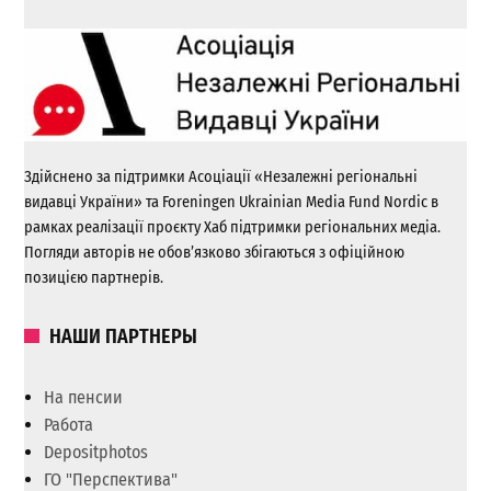
Здійснено за підтримки Асоціації «Незалежні регіональні
видавці України» та Foreningen Ukrainian Media Fund Nordic в
рамках реалізації проєкту Хаб підтримки регіональних медіа.
Погляди авторів не обов’язково збігаються з офіційною
позицією партнерів.
НАШИ ПАРТНЕРЫ
На пенсии
Работа
Depositphotos
ГО "Перспектива"