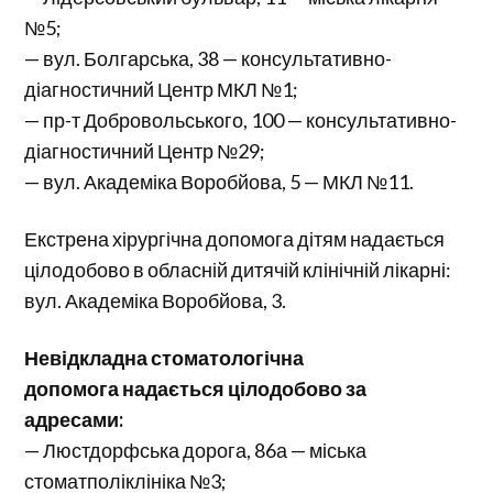
№5;
— вул. Болгарська, 38 — консультативно-
діагностичний Центр МКЛ №1;
— пр-т Добровольського, 100 — консультативно-
діагностичний Центр №29;
— вул. Академіка Воробйова, 5 — МКЛ №11.
Екстрена хірургічна допомога дітям надається
цілодобово в обласній дитячій клінічній лікарні:
вул. Академіка Воробйова, 3.
Невідкладна стоматологічна
допомога надається цілодобово за
адресами:
— Люстдорфська дорога, 86а — міська
стоматполіклініка №3;