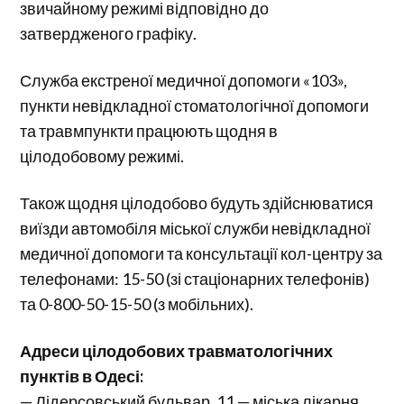
звичайному режимі відповідно до
затвердженого графіку.
Служба екстреної медичної допомоги «103»,
пункти невідкладної стоматологічної допомоги
та травмпункти працюють щодня в
цілодобовому режимі.
Також щодня цілодобово будуть здійснюватися
виїзди автомобіля міської служби невідкладної
медичної допомоги та консультації кол-центру за
телефонами: 15-50 (зі стаціонарних телефонів)
та 0-800-50-15-50 (з мобільних).
Адреси цілодобових травматологічних
пунктів в Одесі:
— Лідерсовський бульвар, 11 — міська лікарня