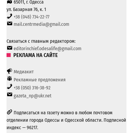
65011, г. Одесса
ул. Базарная 76, к. 1
+38 (048) 734-22-77
mail.centrmedia@gmail.com
Связаться с главным редактором:
editorinchief.odesalife@gmail.com
РЕКЛАМА НА САЙТЕ
Медиакит
Рекламные предложения
+38 (050) 316-38-92
gazeta_np@ukr.net
Подписаться на газету можно в любом почтовом
отделении города Одессы и Одесской области. Подписной
индекс — 96217.