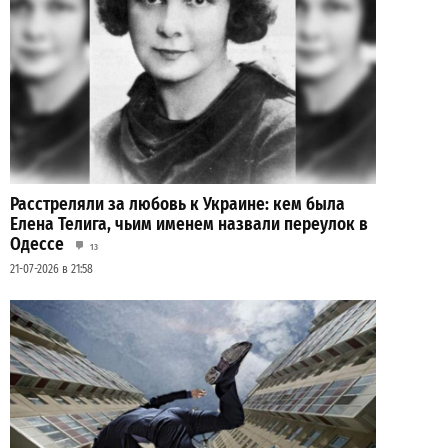
Расстреляли за любовь к Украине: кем была
Елена Телига, чьим именем назвали переулок в
Одессе
13
21-07-2026 в 21:58