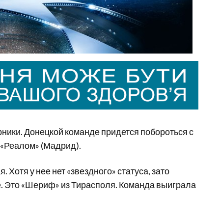
ики. Донецкой команде придется побороться с
 «Реалом» (Мадрид).
 Хотя у нее нет «звездного» статуса, зато
е. Это «Шериф» из Тирасполя. Команда выиграла