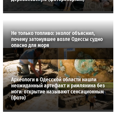
Не только топливо: эколог объяснил,
почему затонувшее возле Одессы судно
опасно для моря
Археологи в Одесской области нашли
неожиданный артефакт и римлянина без
ноги: открытие называют сенсационным
(фото)