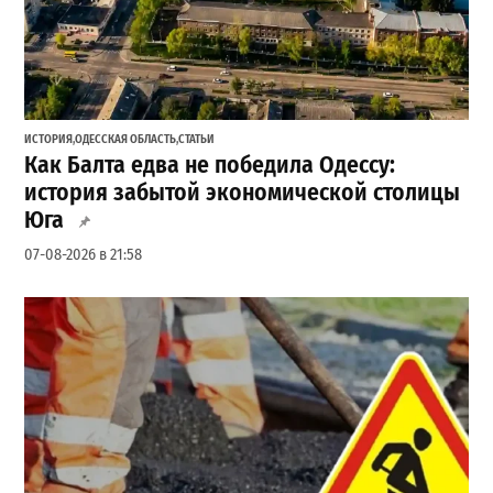
ИСТОРИЯ
,
ОДЕССКАЯ ОБЛАСТЬ
,
СТАТЬИ
Как Балта едва не победила Одессу:
история забытой экономической столицы
Юга
07-08-2026 в 21:58