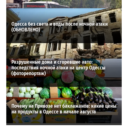
ВИБОР РЕДАКЦИИ
Одесса без света и воды после ночной атаки
(ОБНОВЛЕНО)
Разрушенные дома и сгоревшие авто:
последствия ночной атаки на центр Одессы
(фоторепортаж)
Почему на Привозе нет баклажанов: какие цены
на продукты в Одессе в начале августа