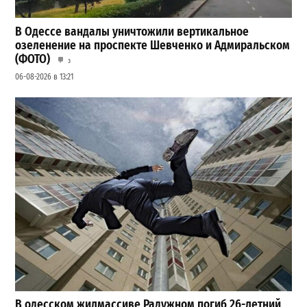
В Одессе вандалы уничтожили вертикальное
озеленение на проспекте Шевченко и Адмиральском
(ФОТО)
3
06-08-2026 в 13:21
В одесском жилмассиве Радужном погиб 26-летний