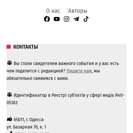
О нас
Авторы
Facebook Page
YouTube
Instagram
Telegram
TikTok
КОНТАКТЫ
Вы стали свидетелем важного события и у вас есть
чем поделится с редакцией?
Пишите нам
, мы
обязательно свяжемся с вами.
Идентификатор в Реєстрі суб'єктів у сфері медіа R40-
05363
65011, г. Одесса
ул. Базарная 76, к. 1