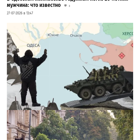
мужчина: что известно
3
27-07-2026 в 13:47
Полковник ВСУ рассказал, выдержит ли Одесса
новое наступление
2
27-07-2026 в 11:19