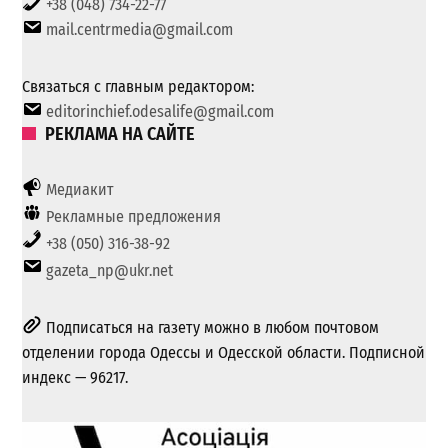
+38 (048) 734-22-77
mail.centrmedia@gmail.com
Связаться с главным редактором:
editorinchief.odesalife@gmail.com
РЕКЛАМА НА САЙТЕ
Медиакит
Рекламные предложения
+38 (050) 316-38-92
gazeta_np@ukr.net
Подписаться на газету можно в любом почтовом
отделении города Одессы и Одесской области. Подписной
индекс — 96217.