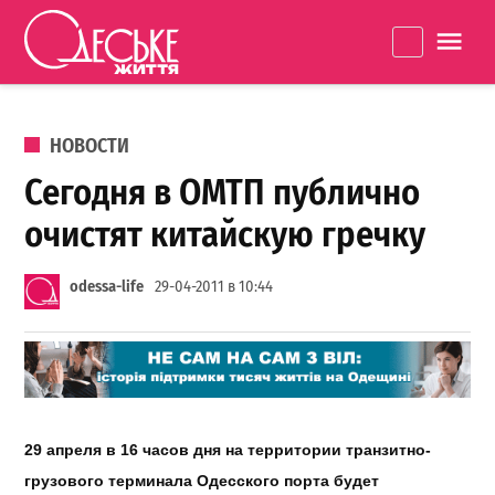
Перейти к содержанию
Одеське
La
життя
ОПУБЛИКОВАНО В
НОВОСТИ
Сегодня в ОМТП публично
очистят китайскую гречку
odessa-life
29-04-2011 в 10:44
29 апреля в 16 часов дня на территории транзитно-
грузового терминала Одесского порта будет