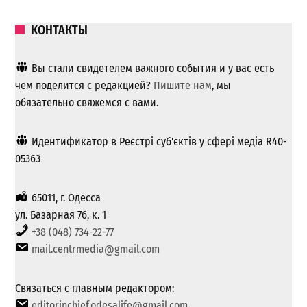
КОНТАКТЫ
Вы стали свидетелем важного события и у вас есть
чем поделится с редакцией?
Пишите нам
, мы
обязательно свяжемся с вами.
Идентификатор в Реєстрі суб'єктів у сфері медіа R40-
05363
65011, г. Одесса
ул. Базарная 76, к. 1
+38 (048) 734-22-77
mail.centrmedia@gmail.com
Связаться с главным редактором:
editorinchief.odesalife@gmail.com