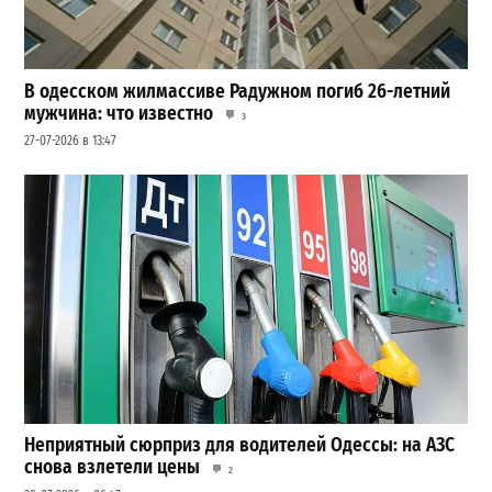
В одесском жилмассиве Радужном погиб 26-летний
мужчина: что известно
3
27-07-2026 в 13:47
Неприятный сюрприз для водителей Одессы: на АЗС
снова взлетели цены
2