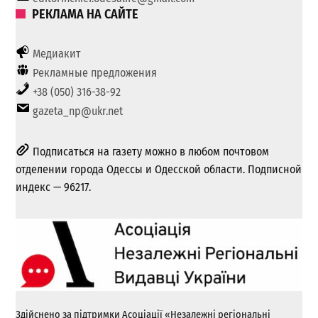
РЕКЛАМА НА САЙТЕ
Медиакит
Рекламные предложения
+38 (050) 316-38-92
gazeta_np@ukr.net
Подписаться на газету можно в любом почтовом
отделении города Одессы и Одесской области. Подписной
индекс — 96217.
Здійснено за підтримки Асоціації «Незалежні регіональні