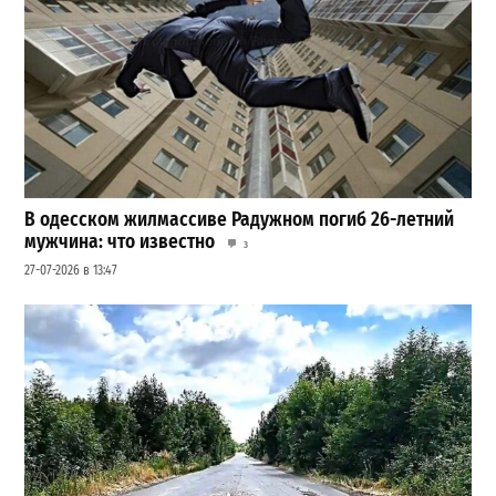
В одесском жилмассиве Радужном погиб 26-летний
мужчина: что известно
3
27-07-2026 в 13:47