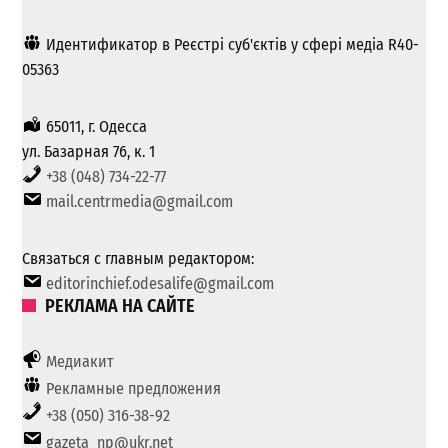
Идентификатор в Реєстрі суб'єктів у сфері медіа R40-
05363
65011, г. Одесса
ул. Базарная 76, к. 1
+38 (048) 734-22-77
mail.centrmedia@gmail.com
Связаться с главным редактором:
editorinchief.odesalife@gmail.com
РЕКЛАМА НА САЙТЕ
Медиакит
Рекламные предложения
+38 (050) 316-38-92
gazeta_np@ukr.net