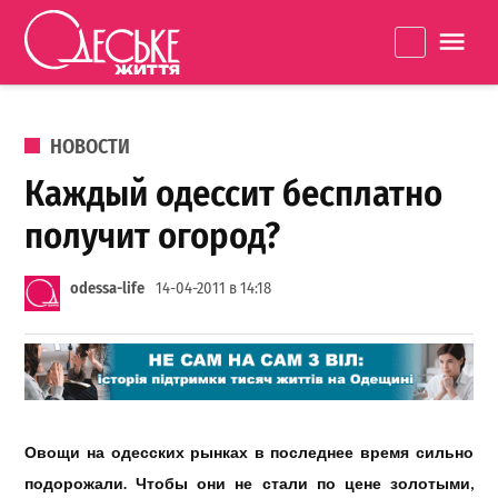
Перейти к содержанию
Одеське
La
життя
ОПУБЛИКОВАНО В
НОВОСТИ
Каждый одессит бесплатно
получит огород?
odessa-life
14-04-2011 в 14:18
Овощи на одесских рынках в последнее время сильно
подорожали. Чтобы они не стали по цене золотыми,