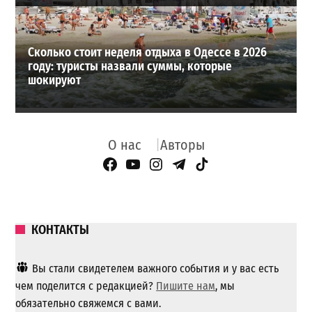
Сколько стоит неделя отдыха в Одессе в 2026
году: туристы назвали суммы, которые
шокируют
О нас
Авторы
Facebook Page
YouTube
Instagram
Telegram
TikTok
КОНТАКТЫ
Вы стали свидетелем важного события и у вас есть
чем поделится с редакцией?
Пишите нам
, мы
обязательно свяжемся с вами.