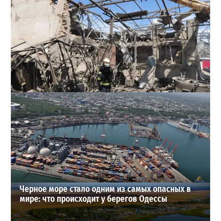
В Одессе выросло число пострадавших после атаки
реактивных дронов (фото)
2
24-07-2026 в 14:29
ВИБОР РЕДАКЦИИ
Черное море стало одним из самых опасных в
мире: что происходит у берегов Одессы