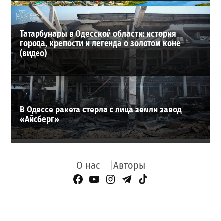
Татарбунары в Одесской области: история
города, крепости и легенда о золотом коне
(видео)
В Одессе ракета стерла с лица земли завод
«Айсберг»
О нас
Авторы
Facebook Page
YouTube
Instagram
Telegram
TikTok