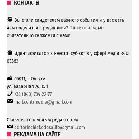
КОНТАКТЫ
Вы стали свидетелем важного события и у вас есть
чем поделится с редакцией?
Пишите нам
, мы
обязательно свяжемся с вами.
Идентификатор в Реєстрі суб'єктів у сфері медіа R40-
05363
65011, г. Одесса
ул. Базарная 76, к. 1
+38 (048) 734-22-77
mail.centrmedia@gmail.com
Связаться с главным редактором:
editorinchief.odesalife@gmail.com
РЕКЛАМА НА САЙТЕ