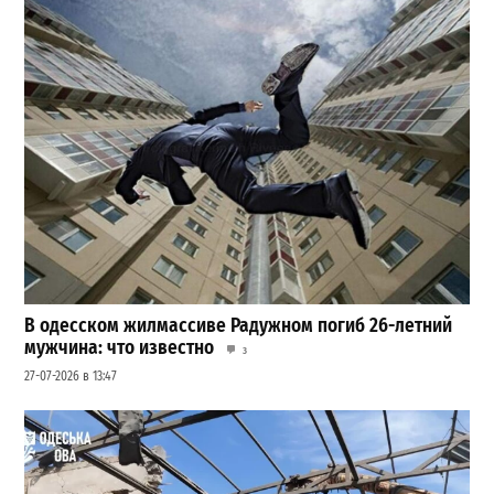
В одесском жилмассиве Радужном погиб 26-летний
мужчина: что известно
3
27-07-2026 в 13:47