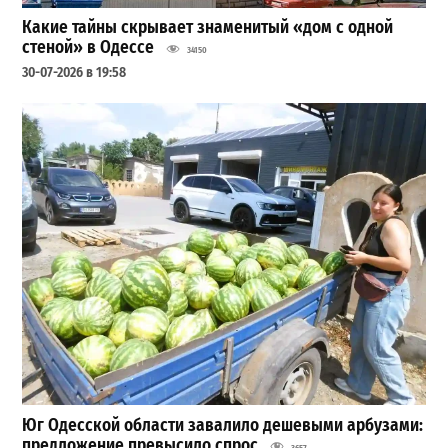
Какие тайны скрывает знаменитый «дом с одной
стеной» в Одессе
34150
30-07-2026 в 19:58
Юг Одесской области завалило дешевыми арбузами:
предложение превысило спрос
3657