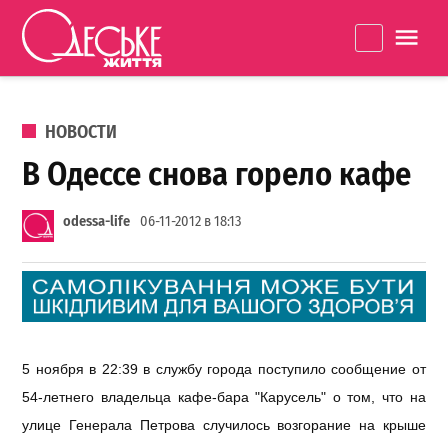
Перейти к содержанию
Одеське
La
життя
ОПУБЛИКОВАНО В
НОВОСТИ
В Одессе снова горело кафе
odessa-life
06-11-2012 в 18:13
5 ноября в 22:39 в службу города поступило сообщение от
54-летнего владельца кафе-бара "Карусель" о том, что на
улице Генерала Петрова случилось возгорание на крыше