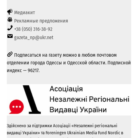
Медиакит
Рекламные предложения
+38 (050) 316-38-92
gazeta_np@ukr.net
Подписаться на газету можно в любом почтовом
отделении города Одессы и Одесской области. Подписной
индекс — 96217.
Здійснено за підтримки Асоціації «Незалежні регіональні
видавці України» та Foreningen Ukrainian Media Fund Nordic в