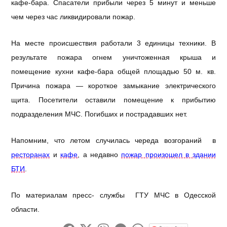
кафе-бара. Спасатели прибыли через 5 минут и меньше
чем через час ликвидировали пожар.
На месте происшествия работали 3 единицы техники. В
результате пожара огнем уничтоженная крыша и
помещение кухни кафе-бара общей площадью 50 м. кв.
Причина пожара — короткое замыкание электрического
щита. Посетители оставили помещение к прибытию
подразделения МЧС. Погибших и пострадавших нет.
Напомним, что летом случилась череда возгораний в
ресторанах
и
кафе
, а недавно
пожар произошел в здании
БТИ
.
По материалам пресс- службы ГТУ МЧС в Одесской
области.