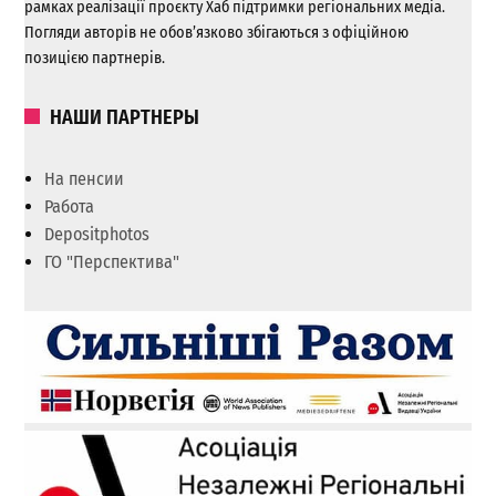
рамках реалізації проєкту Хаб підтримки регіональних медіа.
Погляди авторів не обов’язково збігаються з офіційною
позицією партнерів.
НАШИ ПАРТНЕРЫ
На пенсии
Работа
Depositphotos
ГО "Перспектива"