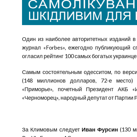
Один из наиболее авторитетных изданий в
журнал «Forbes», ежегодно публикующий с
огласил рейтинг 100 самых богатых украинцев
Самым состоятельным одесситом, по верси
(148 миллионов долларов, 72-е место)
«Приморье», почетный Президент АКБ 
«Черноморец», народный депутат от Партии 
За Климовым следует
Иван Фурсин
(130 м