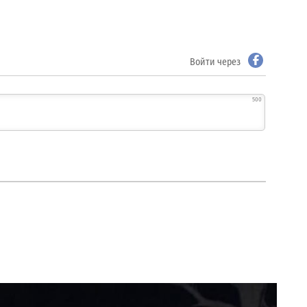
Войти через
500