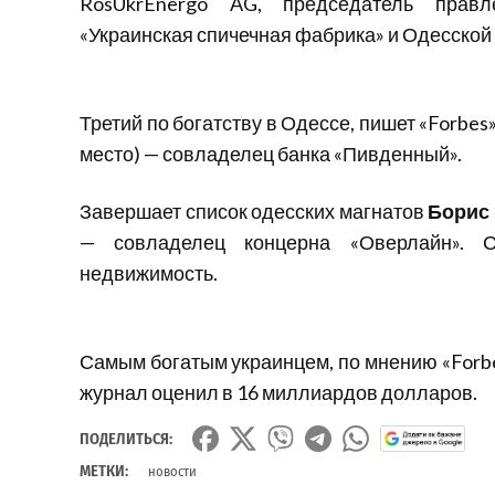
RosUkrEnergo AG, председатель правл
«Украинская спичечная фабрика» и Одесской
Третий по богатству в Одессе, пишет «Forbes»
место) — совладелец банка «Пивденный».
Завершает список одесских магнатов
Борис
— совладелец концерна «Оверлайн». 
недвижимость.
Самым богатым украинцем, по мнению «Forbe
журнал оценил в 16 миллиардов долларов.
ПОДЕЛИТЬСЯ:
МЕТКИ:
новости