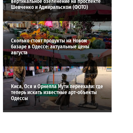
вертикальное озеленение на проспекте
Шевченко и Адмиральском (ФОТО)
Сколько стоят продукты на Новом
базаре в Одессе: актуальные цены
августа
Киса, Ося и Орнелла Мути переехали: где
теперь искать известные арт-объекты
Одессы