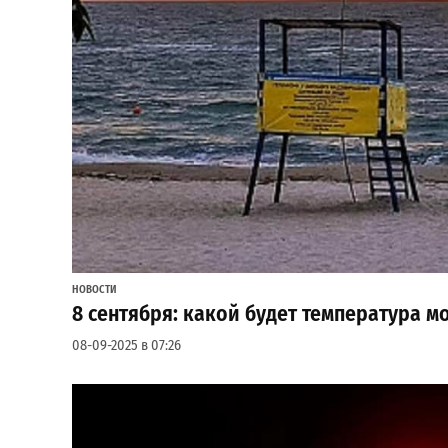
НОВОСТИ
8 сентября: какой будет температура м
08-09-2025 в 07:26