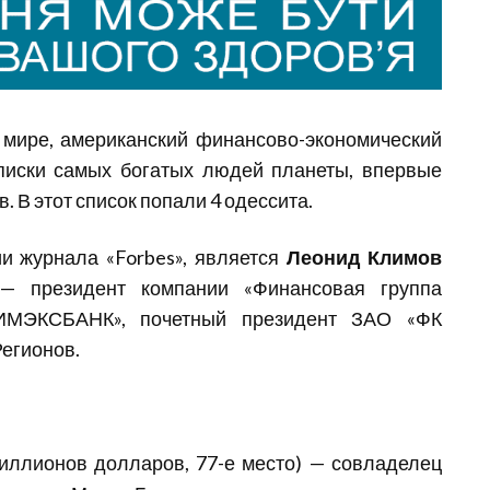
 мире, американский финансово-экономический
писки самых богатых людей планеты, впервые
. В этот список попали 4 одессита.
и журнала «Forbes», является
Леонид Климов
 — президент компании «Финансовая группа
«ИМЭКСБАНК», почетный президент ЗАО «ФК
Регионов.
иллионов долларов, 77-е место) — совладелец