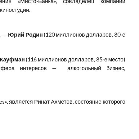
ения «Мисто-Банка», совладелец компании
 киностудии.
, —
Юрий Родин
(120 миллионов долларов, 80-е
 Кауфман
(116 миллионов долларов, 85-е место)
Сфера интересов — алкогольный бизнес,
s», является Ринат Ахметов, состояние которого