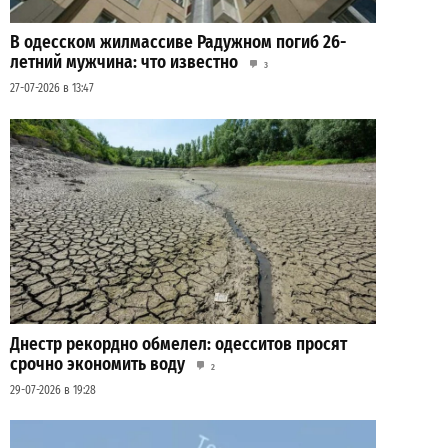
В одесском жилмассиве Радужном погиб 26-
летний мужчина: что известно
3
27-07-2026 в 13:47
Днестр рекордно обмелел: одесситов просят
срочно экономить воду
2
29-07-2026 в 19:28