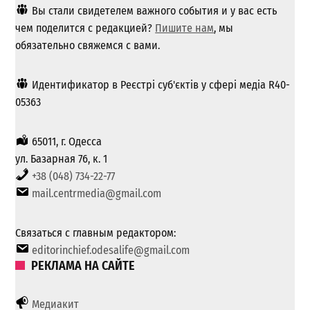
Вы стали свидетелем важного события и у вас есть
чем поделится с редакцией?
Пишите нам
, мы
обязательно свяжемся с вами.
Идентификатор в Реєстрі суб'єктів у сфері медіа R40-
05363
65011, г. Одесса
ул. Базарная 76, к. 1
+38 (048) 734-22-77
mail.centrmedia@gmail.com
Связаться с главным редактором:
editorinchief.odesalife@gmail.com
РЕКЛАМА НА САЙТЕ
Медиакит