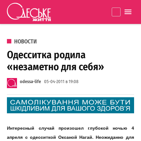
Перейти к содержанию
Одеське
La
життя
ОПУБЛИКОВАНО В
НОВОСТИ
Одесситка родила
«незаметно для себя»
odessa-life
05-04-2011 в 19:08
Интересный случай произошел глубокой ночью 4
апреля с одесситкой Оксаной Нагай. Неожиданно для