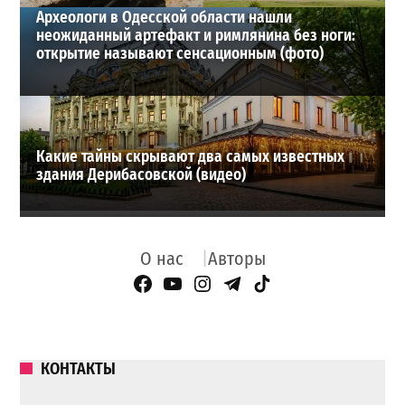
Археологи в Одесской области нашли
неожиданный артефакт и римлянина без ноги:
открытие называют сенсационным (фото)
Какие тайны скрывают два самых известных
здания Дерибасовской (видео)
О нас
Авторы
Facebook Page
YouTube
Instagram
Telegram
TikTok
КОНТАКТЫ