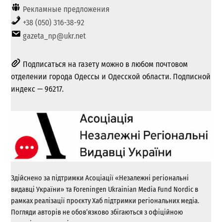
Рекламные предложения
+38 (050) 316-38-92
gazeta_np@ukr.net
Подписаться на газету можно в любом почтовом
отделении города Одессы и Одесской области. Подписной
индекс — 96217.
Здійснено за підтримки Асоціації «Незалежні регіональні
видавці України» та Foreningen Ukrainian Media Fund Nordic в
рамках реалізації проєкту Хаб підтримки регіональних медіа.
Погляди авторів не обов’язково збігаються з офіційною