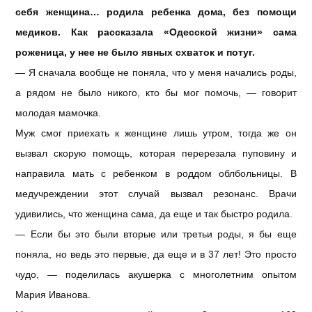
себя женщина… родила ребенка дома, без помощи
медиков. Как рассказала «Одесской жизни» сама
роженица, у нее не было явных схваток и потуг.
— Я сначала вообще не поняла, что у меня начались роды,
а рядом не было никого, кто бы мог помочь, — говорит
молодая мамочка.
Муж смог приехать к женщине лишь утром, тогда же он
вызвал скорую помощь, которая перерезала пуповину и
направила мать с ребенком в роддом облбольницы. В
медучреждении этот случай вызвал резонанс. Врачи
удивились, что женщина сама, да еще и так быстро родила.
— Если бы это были вторые или третьи роды, я бы еще
поняла, но ведь это первые, да еще и в 37 лет! Это просто
чудо, — поделилась акушерка с многолетним опытом
Мария Иванова.