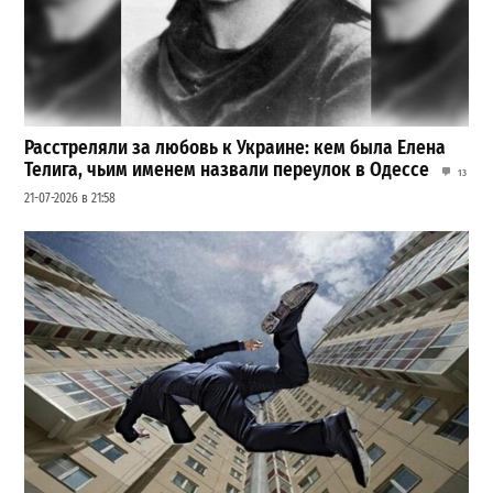
Расстреляли за любовь к Украине: кем была Елена
Телига, чьим именем назвали переулок в Одессе
13
21-07-2026 в 21:58