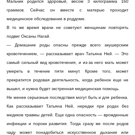
Мальчик родился здоровый, весом 3 килограмма 160
граммов. Сейчас он вместе с матерью проходит
медицинское обследование в роддоме.
В то же время врачи не советуют женщинам повторять
подвиг Оксаны Нагай.
— Домашние роды опасны прежде всего акушерским
кровотечением, — рассказывает врач Татьяна Ней. — Это
самый сильный вид кровотечения, и из-за него мать может
умереть в течение пяти минут. Кроме того, может
прекратится родовая деятельность, когда ребенок еще не
вышел, и нужна будет экстренная медицинская помощь.
Не менее серьезные последствия могут быть и для ребенка.
Как рассказывает Татьяна Ней, нередки при родах без
медиков травмы детей. Еще одна опасность — врожденные
инфекции и пороки развития. Тогда сразу же после родов
чаду может понадобиться искусственное дыхание или