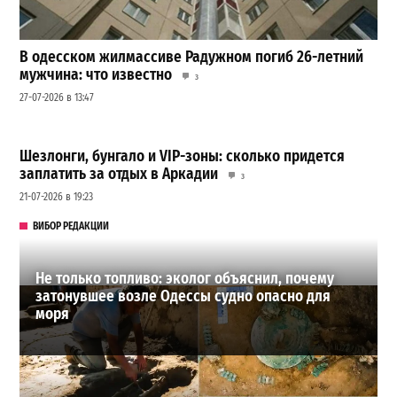
В одесском жилмассиве Радужном погиб 26-летний
мужчина: что известно
3
27-07-2026 в 13:47
Шезлонги, бунгало и VIP-зоны: сколько придется
заплатить за отдых в Аркадии
3
21-07-2026 в 19:23
ВИБОР РЕДАКЦИИ
Не только топливо: эколог объяснил, почему
затонувшее возле Одессы судно опасно для
моря