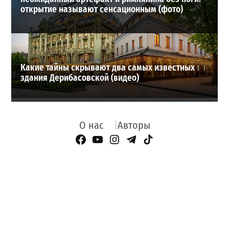
открытие называют сенсационным (фото)
Какие тайны скрывают два самых известных
здания Дерибасовской (видео)
О нас
Авторы
Facebook Page
YouTube
Instagram
Telegram
TikTok