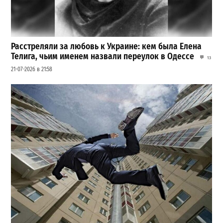
Расстреляли за любовь к Украине: кем была Елена
Телига, чьим именем назвали переулок в Одессе
13
21-07-2026 в 21:58