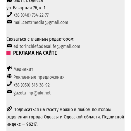
65011, г. Одесса
ул. Базарная 76, к. 1
+38 (048) 734-22-77
mail.centrmedia@gmail.com
Связаться с главным редактором:
editorinchief.odesalife@gmail.com
РЕКЛАМА НА САЙТЕ
Медиакит
Рекламные предложения
+38 (050) 316-38-92
gazeta_np@ukr.net
Подписаться на газету можно в любом почтовом
отделении города Одессы и Одесской области. Подписной
индекс — 96217.