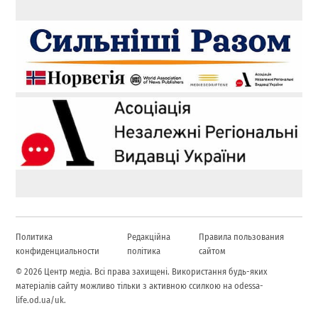
Политика
Редакційна
Правила пользования
конфиденциальности
політика
сайтом
© 2026 Центр медіа. Всі права захищені. Використання будь-яких
матеріалів сайту можливо тільки з активною ссилкою на odessa-
life.od.ua/uk.