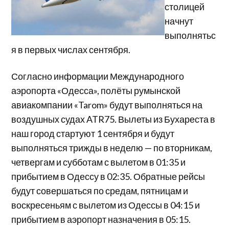
столицей
начнут
выполнятьс
я в первых числах сентября.
Согласно информации Международного
аэропорта «Одесса», полёты румынской
авиакомпании «Tarom» будут выполняться на
воздушных судах ATR75. Вылеты из Бухареста в
наш город стартуют 1 сентября и будут
выполняться трижды в неделю — по вторникам,
четвергам и субботам с вылетом в 01:35 и
прибытием в Одессу в 02:35. Обратные рейсы
будут совершаться по средам, пятницам и
воскресеньям с вылетом из Одессы в 04:15 и
прибытием в аэропорт назначения в 05:15.