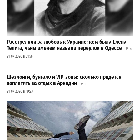
Расстреляли за любовь к Украине: кем была Елена
Телига, чьим именем назвали переулок в Одессе
13
21-07-2026 в 21:58
Шезлонги, бунгало и VIP-зоны: сколько придется
заплатить за отдых в Аркадии
3
21-07-2026 в 19:23