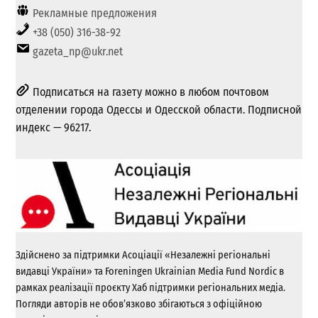
Рекламные предложения
+38 (050) 316-38-92
gazeta_np@ukr.net
Подписаться на газету можно в любом почтовом
отделении города Одессы и Одесской области. Подписной
индекс — 96217.
Здійснено за підтримки Асоціації «Незалежні регіональні
видавці України» та Foreningen Ukrainian Media Fund Nordic в
рамках реалізації проєкту Хаб підтримки регіональних медіа.
Погляди авторів не обов’язково збігаються з офіційною