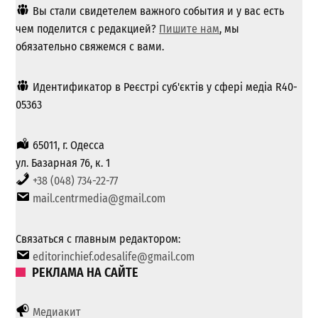
Вы стали свидетелем важного события и у вас есть
чем поделится с редакцией?
Пишите нам
, мы
обязательно свяжемся с вами.
Идентификатор в Реєстрі суб'єктів у сфері медіа R40-
05363
65011, г. Одесса
ул. Базарная 76, к. 1
+38 (048) 734-22-77
mail.centrmedia@gmail.com
Связаться с главным редактором:
editorinchief.odesalife@gmail.com
РЕКЛАМА НА САЙТЕ
Медиакит