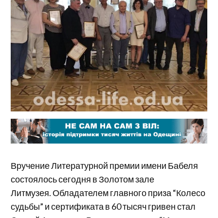
Вручение Литературной премии имени Бабеля
состоялось сегодня в Золотом зале
Литмузея. Обладателем главного приза “Колесо
судьбы” и сертификата в 60 тысяч гривен стал