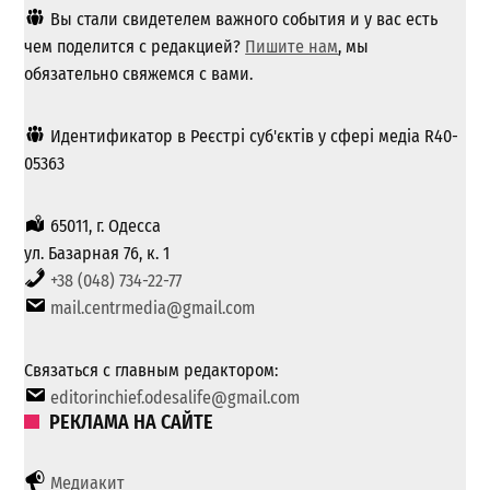
Вы стали свидетелем важного события и у вас есть
чем поделится с редакцией?
Пишите нам
, мы
обязательно свяжемся с вами.
Идентификатор в Реєстрі суб'єктів у сфері медіа R40-
05363
65011, г. Одесса
ул. Базарная 76, к. 1
+38 (048) 734-22-77
mail.centrmedia@gmail.com
Связаться с главным редактором:
editorinchief.odesalife@gmail.com
РЕКЛАМА НА САЙТЕ
Медиакит