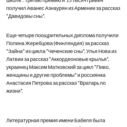
получил Аванес Азнаурян из Армении за рассказ
“Давидовы сны”.
Еще четыре поощрительных диплома получили
Полина Жеребцова (Финляндия) за рассказ
“Зайна” из цикла “Чеченские сны”, Улья Нова из
Латвии за рассказ “Аккордеоновые крылья”,
украинец Максим Матковский за цикл “Пиво,
женщины и другие проблемы” и россиянка
Анастасия Петрова за рассказ “Вратарь по
жизни”.
Литературная премия имени Бабеля была