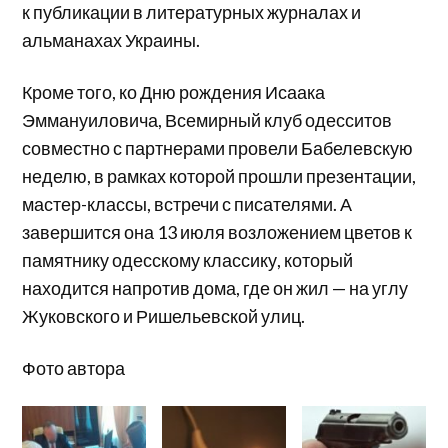
к публикации в литературных журналах и
альманахах Украины.
Кроме того, ко Дню рождения Исаака
Эммануиловича, Всемирный клуб одесситов
совместно с партнерами провели Бабелевскую
неделю, в рамках которой прошли презентации,
мастер-классы, встречи с писателями. А
завершится она 13 июля возложением цветов к
памятнику одесскому классику, который
находится напротив дома, где он жил — на углу
Жуковского и Ришельевской улиц.
Фото автора