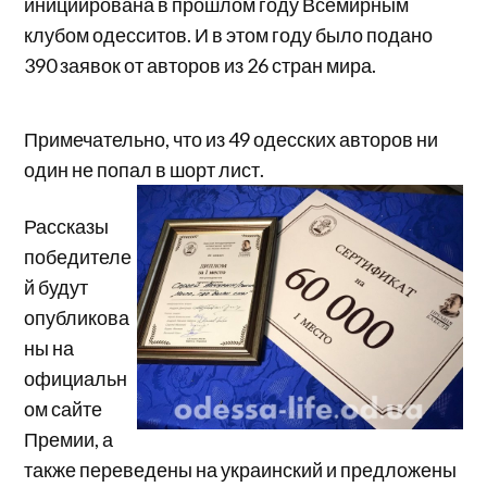
инициирована в прошлом году Всемирным
клубом одесситов. И в этом году было подано
390 заявок от авторов из 26 стран мира.
Примечательно, что из 49 одесских авторов ни
один не попал в шорт лист.
Рассказы
победителе
й будут
опубликова
ны на
официальн
ом сайте
Премии, а
также переведены на украинский и предложены