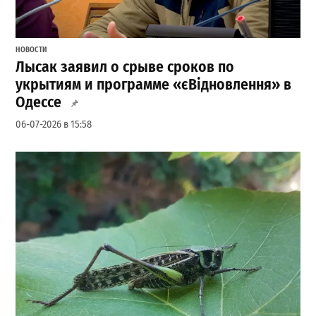
НОВОСТИ
Лысак заявил о срыве сроков по
укрытиям и программе «єВідновлення» в
Одессе
06-07-2026 в 15:58