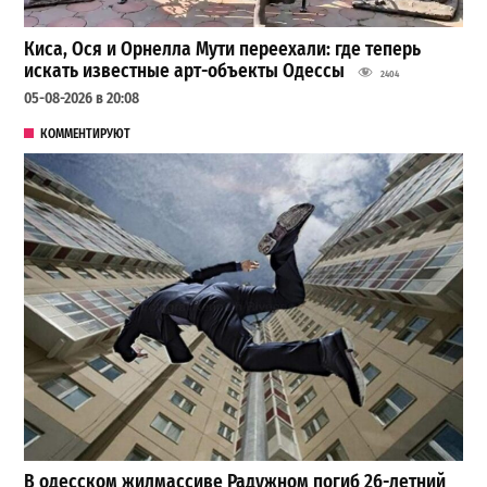
Киса, Ося и Орнелла Мути переехали: где теперь
искать известные арт-объекты Одессы
2404
05-08-2026 в 20:08
КОММЕНТИРУЮТ
В одесском жилмассиве Радужном погиб 26-летний