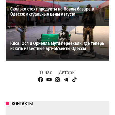
Сколько стоят продукты на Новом базаре в
Одессе: актуальные цены августа
Киса, Ося и Орнелла Мути переехали: где теперь
искать известные арт-объекты Одессы
О нас
Авторы
Facebook Page
YouTube
Instagram
Telegram
TikTok
КОНТАКТЫ