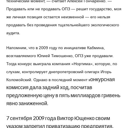
технический момент, — считает Алексей Гончаренко. —
Продавать или не продавать ОПЗ — решит государство, моя
же личная позиция остается неизменной — его нельзя
продавать без проведения тщательнейшего экологического
аудита.
Напомним, что в 2009 году по инициативе Кабмина,
возглавляемого Юлией Тимошенко, ОПЗ уже продавали.
Тогда конкурс выиграла компания «Нортима», которую, по
слухам, контролирует днепропетровский олигарх Игорь
онкурсная
Коломойский. Однако в последний момент
к
комиссия дала задний ход, посчитав
предложенную цену в пять миллиардов гривень
явно заниженной.
7 сентября 2009 года Виктор Ющенко своим
указом запретил приватизацию предприятия.