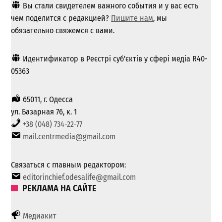
Вы стали свидетелем важного события и у вас есть
чем поделится с редакцией?
Пишите нам
, мы
обязательно свяжемся с вами.
Идентификатор в Реєстрі суб'єктів у сфері медіа R40-
05363
65011, г. Одесса
ул. Базарная 76, к. 1
+38 (048) 734-22-77
mail.centrmedia@gmail.com
Связаться с главным редактором:
editorinchief.odesalife@gmail.com
РЕКЛАМА НА САЙТЕ
Медиакит