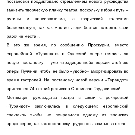
постановки продиктовано стремлением нового руководства
занизить творческую планку театра, поскольку избран путь –
рутины и консерватизма, а творческий коллектив
безмолвствует, так как многие люди боятся потерять свои
рабочие места».
В это же время, по сообщению Проскурни, вместо
европейской «Турандот» в Одесской опере взялись за
новую постановку – уже «традиционной» версии этой же
оперы Пуччини, чтобы ее было «удобно» амортизировать во
время гастролей. На постановку новой версии «Турандот»
приглашен 74-летний режиссер Станислав Гаудасинский.
Мотивация руководства театра в связи с рокировкой
«Турандот» заключалась в следующем: европейский
спектакль якобы не понравился одному из японских
продюсеров, так как постановку трудно «вывозить» за океан.