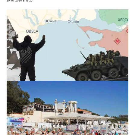
29-07-2026 в 19:28
Полковник ВСУ рассказал, выдержит ли Одесса
новое наступление
2
27-07-2026 в 11:19
ВИБОР РЕДАКЦИИ