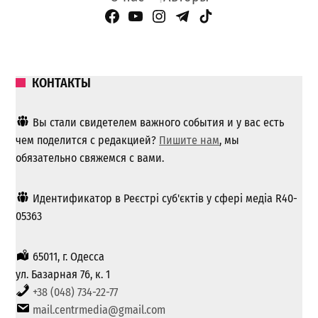
Facebook Page
YouTube
Instagram
Telegram
TikTok
КОНТАКТЫ
Вы стали свидетелем важного события и у вас есть
чем поделится с редакцией?
Пишите нам
, мы
обязательно свяжемся с вами.
Идентификатор в Реєстрі суб'єктів у сфері медіа R40-
05363
65011, г. Одесса
ул. Базарная 76, к. 1
+38 (048) 734-22-77
mail.centrmedia@gmail.com