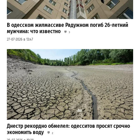
В одесском жилмассиве Радужном погиб 26-летний
мужчина: что известно
3
27-07-2026 в 13:47
Днестр рекордно обмелел: одесситов просят срочно
экономить воду
2