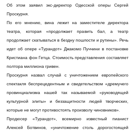
Об этом заявил экс-директор Одесской оперы Сергей
Проскурня.
По его мнению, вина лежит на заместителе директора
театра, которая «продолжает править бал, а театр
продолжает скатываться в бездну пошлости и рутины». Речь
идет об опере «Турандот» Джакомо Пуччини в постановке
Кристиана фон Гетца. Стоимость представления составляет
полтора миллиона гривен.
Проскурня назвал случай с уничтожением европейского
спектакля беспрецедентным и свидетельством «дремучего
провинциализма нашей так называемой «руководящей
культурной элиты» и беззащитности людей творческих,
которые не могут противостоять произволу чиновников».
Продюсер «Турандот», всемирно известный пианист
Алексей Ботвинов, «уничтожение столь дорогостоящей