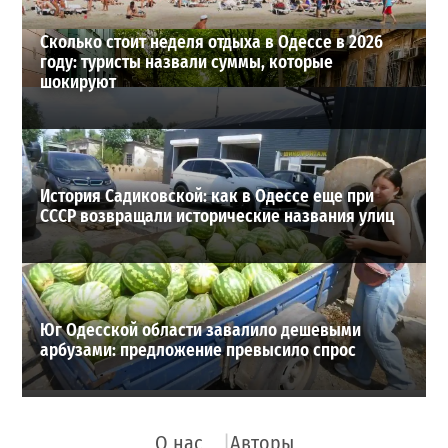
Сколько стоит неделя отдыха в Одессе в 2026
году: туристы назвали суммы, которые
шокируют
История Садиковской: как в Одессе еще при
СССР возвращали исторические названия улиц
Юг Одесской области завалило дешевыми
арбузами: предложение превысило спрос
О нас
Авторы