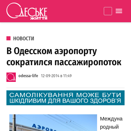
Перейти к содержанию
Одеське
La
життя
ОПУБЛИКОВАНО В
НОВОСТИ
В Одесском аэропорту
сократился пассажиропоток
odessa-life
12-09-2014 в 11:49
Междуна
родный