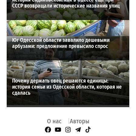
СССР возвращали исторические названия улиц
Юг Одесской области завалило дешевыми
арбузами: предложение превысило спрос
Почему держать овец решаются единицы:
история семьи из Одесской области, которая не
сдалась
О нас
Авторы
Facebook Page
YouTube
Instagram
Telegram
TikTok