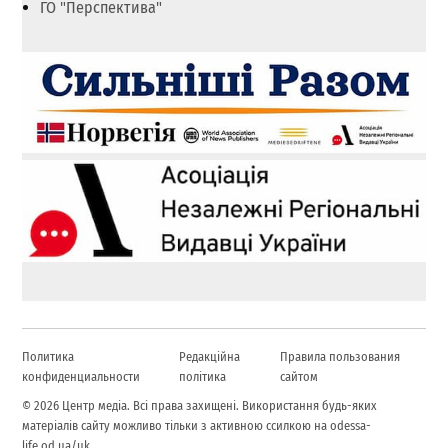
ГО "Перспектива"
Политика
Редакційна
Правила пользования
конфиденциальности
політика
сайтом
© 2026 Центр медіа. Всі права захищені. Використання будь-яких
матеріалів сайту можливо тільки з активною ссилкою на odessa-
life.od.ua/uk.