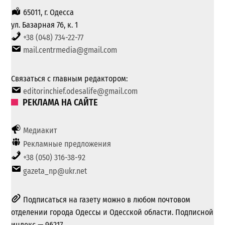
65011, г. Одесса
ул. Базарная 76, к. 1
+38 (048) 734-22-77
mail.centrmedia@gmail.com
Связаться с главным редактором:
editorinchief.odesalife@gmail.com
РЕКЛАМА НА САЙТЕ
Медиакит
Рекламные предложения
+38 (050) 316-38-92
gazeta_np@ukr.net
Подписаться на газету можно в любом почтовом
отделении города Одессы и Одесской области. Подписной
индекс — 96217.