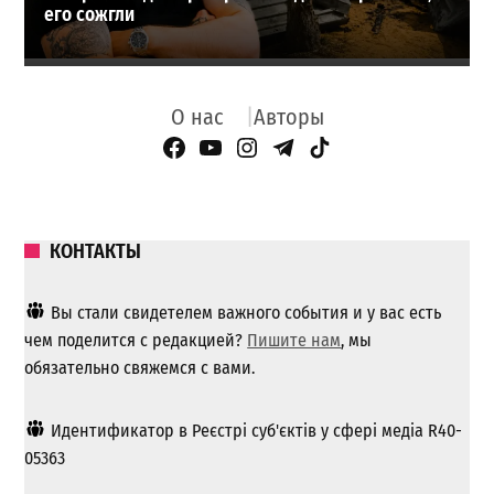
его сожгли
О нас
Авторы
Facebook Page
YouTube
Instagram
Telegram
TikTok
КОНТАКТЫ
Вы стали свидетелем важного события и у вас есть
чем поделится с редакцией?
Пишите нам
, мы
обязательно свяжемся с вами.
Идентификатор в Реєстрі суб'єктів у сфері медіа R40-
05363