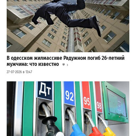
В одесском жилмассиве Радужном погиб 26-летний
мужчина: что известно
3
27-07-2026 в 13:47