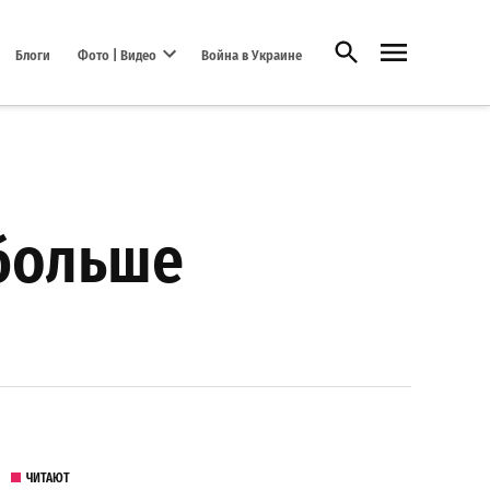
Открыть поиск
Блоги
Фото | Видео
Война в Украине
Open dropdown menu
больше
ЧИТАЮТ