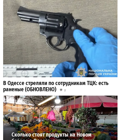
В Одессе стреляли по сотрудникам ТЦК: есть
раненые (ОБНОВЛЕНО)
2
02-08-2026 в 22:15
ВИБОР РЕДАКЦИИ
Сколько стоят продукты на Новом