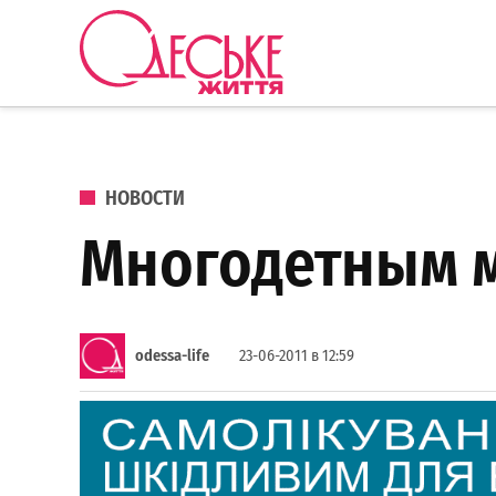
Перейти к содержанию
Одеське
життя
ОПУБЛИКОВАНО В
НОВОСТИ
Многодетным м
odessa-life
23-06-2011 в 12:59