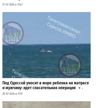
27-07-2026 в 13:47
Под Одессой уносит в море ребенка на матрасе
и мужчину: идет спасательная операция
2
28-07-2026 в 17:51