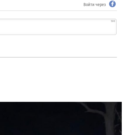
Войти через
500