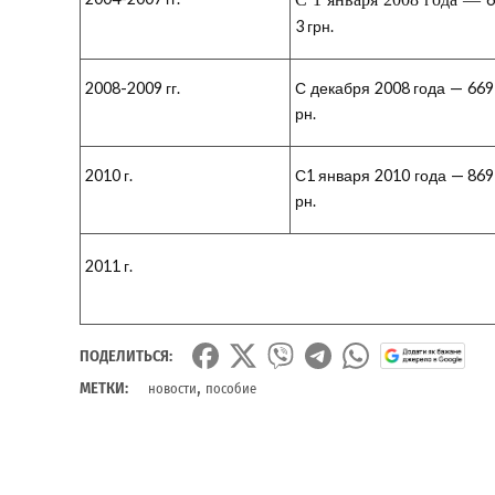
3 грн.
2008-2009 гг.
С декабря 2008 года — 669
рн.
2010 г.
С1 января 2010 года — 869
рн.
2011 г.
ПОДЕЛИТЬСЯ:
,
МЕТКИ:
новости
пособие