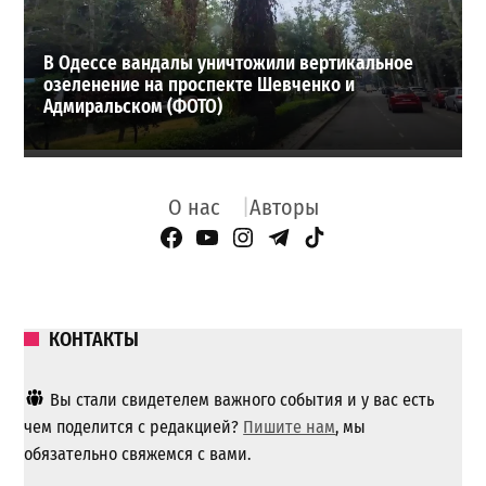
В Одессе вандалы уничтожили вертикальное
озеленение на проспекте Шевченко и
Адмиральском (ФОТО)
О нас
Авторы
Facebook Page
YouTube
Instagram
Telegram
TikTok
КОНТАКТЫ
Вы стали свидетелем важного события и у вас есть
чем поделится с редакцией?
Пишите нам
, мы
обязательно свяжемся с вами.