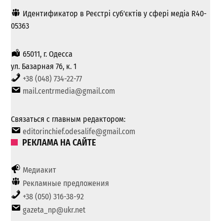
Идентификатор в Реєстрі суб'єктів у сфері медіа R40-
05363
65011, г. Одесса
ул. Базарная 76, к. 1
+38 (048) 734-22-77
mail.centrmedia@gmail.com
Связаться с главным редактором:
editorinchief.odesalife@gmail.com
РЕКЛАМА НА САЙТЕ
Медиакит
Рекламные предложения
+38 (050) 316-38-92
gazeta_np@ukr.net