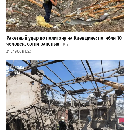
Ракетный удар по полигону на Киевщине: погибли 10
человек, сотня раненых
2
24-07-2026 в 15:22