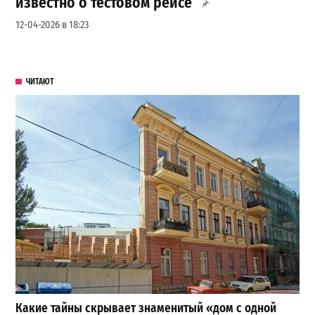
известно о тестовом рейсе
12-04-2026 в 18:23
ЧИТАЮТ
Какие тайны скрывает знаменитый «дом с одной