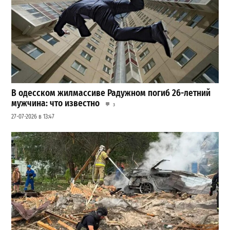
В одесском жилмассиве Радужном погиб 26-летний
мужчина: что известно
3
27-07-2026 в 13:47