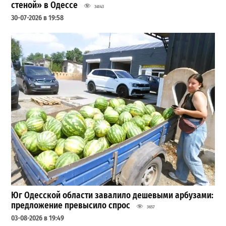
стеной» в Одессе
34143
30-07-2026 в 19:58
Юг Одесской области завалило дешевыми арбузами:
предложение превысило спрос
3657
03-08-2026 в 19:49