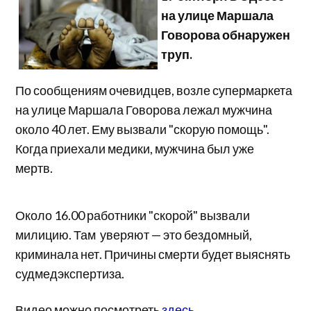
на улице Маршала
Говорова обнаружен
труп.
По сообщениям очевидцев, возле супермаркета
на улице Маршала Говорова лежал мужчина
около 40 лет. Ему вызвали "скорую помощь".
Когда приехали медики, мужчина был уже
мертв.
Около 16.00 работники "скорой" вызвали
милицию. Там уверяют — это бездомный,
криминала нет. Причины смерти будет выяснять
судмедэкспертиза.
Видео можно посмотреть
здесь
.