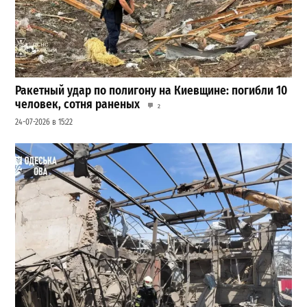
Ракетный удар по полигону на Киевщине: погибли 10
человек, сотня раненых
2
24-07-2026 в 15:22