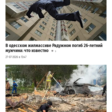
В одесском жилмассиве Радужном погиб 26-летний
мужчина: что известно
3
27-07-2026 в 13:47