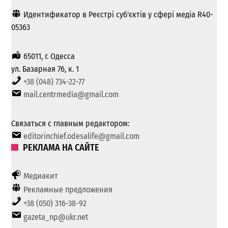
Идентификатор в Реєстрі суб'єктів у сфері медіа R40-
05363
65011, г. Одесса
ул. Базарная 76, к. 1
+38 (048) 734-22-77
mail.centrmedia@gmail.com
Связаться с главным редактором:
editorinchief.odesalife@gmail.com
РЕКЛАМА НА САЙТЕ
Медиакит
Рекламные предложения
+38 (050) 316-38-92
gazeta_np@ukr.net