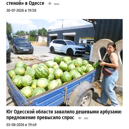
стеной» в Одессе
34143
30-07-2026 в 19:58
Юг Одесской области завалило дешевыми арбузами:
предложение превысило спрос
3657
03-08-2026 в 19:49