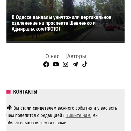
В Одессе вандалы уничтожили вертикальное
озеленение на проспекте Шевченко и
Адмиральском (ФОТО)
О нас
Авторы
Facebook Page
YouTube
Instagram
Telegram
TikTok
КОНТАКТЫ
Вы стали свидетелем важного события и у вас есть
чем поделится с редакцией?
Пишите нам
, мы
обязательно свяжемся с вами.