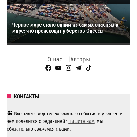
Черное море стало одним из самых опасных в
мире: что происходит у берегов Одессы
О нас
Авторы
Facebook Page
YouTube
Instagram
Telegram
TikTok
КОНТАКТЫ
Вы стали свидетелем важного события и у вас есть
чем поделится с редакцией?
Пишите нам
, мы
обязательно свяжемся с вами.