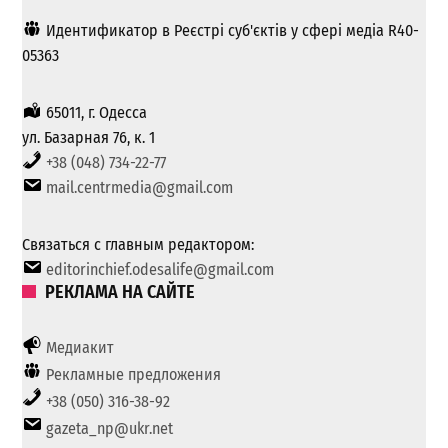
Идентификатор в Реєстрі суб'єктів у сфері медіа R40-
05363
65011, г. Одесса
ул. Базарная 76, к. 1
+38 (048) 734-22-77
mail.centrmedia@gmail.com
Связаться с главным редактором:
editorinchief.odesalife@gmail.com
РЕКЛАМА НА САЙТЕ
Медиакит
Рекламные предложения
+38 (050) 316-38-92
gazeta_np@ukr.net