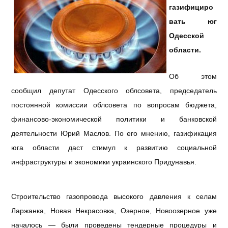
газифициро
вать юг
Одесской
области.
Об этом
сообщил депутат Одесского облсовета, председатель
постоянной комиссии облсовета по вопросам бюджета,
финансово-экономической политики и банковской
деятельности Юрий Маслов. По его мнению, газификация
юга области даст стимул к развитию социальной
инфраструктуры и экономики украинского Придунавья.
Строительство газопровода высокого давления к селам
Ларжанка, Новая Некрасовка, Озерное, Новоозерное уже
началось — были проведены тендерные процедуры и