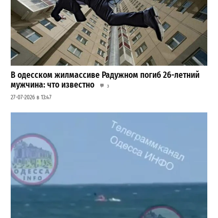
В одесском жилмассиве Радужном погиб 26-летний
мужчина: что известно
3
27-07-2026 в 13:47