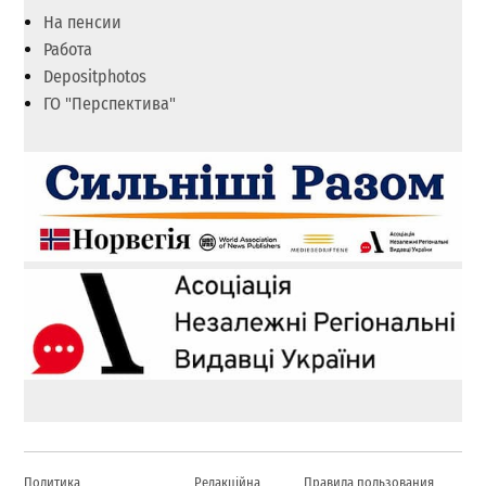
На пенсии
Работа
Depositphotos
ГО "Перспектива"
Политика
Редакційна
Правила пользования