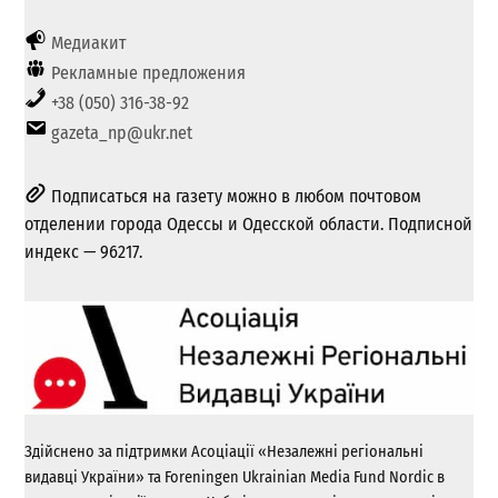
Медиакит
Рекламные предложения
+38 (050) 316-38-92
gazeta_np@ukr.net
Подписаться на газету можно в любом почтовом
отделении города Одессы и Одесской области. Подписной
индекс — 96217.
Здійснено за підтримки Асоціації «Незалежні регіональні
видавці України» та Foreningen Ukrainian Media Fund Nordic в