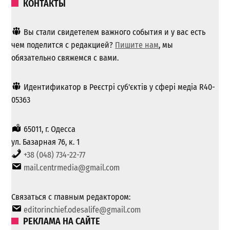
КОНТАКТЫ
Вы стали свидетелем важного события и у вас есть
чем поделится с редакцией?
Пишите нам
, мы
обязательно свяжемся с вами.
Идентификатор в Реєстрі суб'єктів у сфері медіа R40-
05363
65011, г. Одесса
ул. Базарная 76, к. 1
+38 (048) 734-22-77
mail.centrmedia@gmail.com
Связаться с главным редактором:
editorinchief.odesalife@gmail.com
РЕКЛАМА НА САЙТЕ