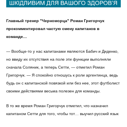
Главный тренер "Черноморца" Роман Григорчук
прокомментировал частую смену капитанов в
команде…
— Вообще-то у нас капитанами являются Бабич и Диденко,
но ввиду их отсутствия на поле эти функции выполняли
сначала Соляник, а теперь Сетти, — отметил Роман
Григорчук. — Я спокойно отношусь к роли аргентинца, ведь
будь он с капитанской повязкой или без нее, этот футболист
своими действиями весьма полезен для команды.
В то же время Роман Григорчук отметил, что назначил
капитаном Сетти для того, чтобы тот… выучил русский язык