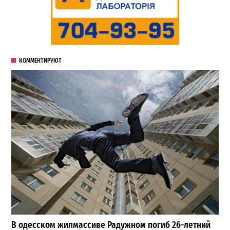
КОММЕНТИРУЮТ
В одесском жилмассиве Радужном погиб 26-летний