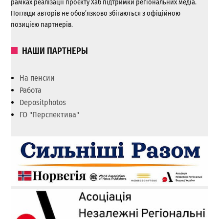
рамках реалізації проєкту Хаб підтримки регіональних медіа.
Погляди авторів не обов’язково збігаються з офіційною
позицією партнерів.
НАШИ ПАРТНЕРЫ
На пенсии
Работа
Depositphotos
ГО "Перспектива"