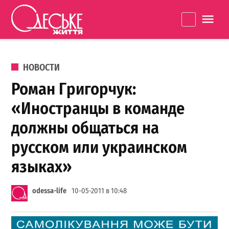
Перейти к содержанию
Одеське
La
життя
ОПУБЛИКОВАНО В
НОВОСТИ
Роман Григорчук:
«Иностранцы в команде
должны общаться на
русском или украинском
языках»
odessa-life
10-05-2011 в 10:48