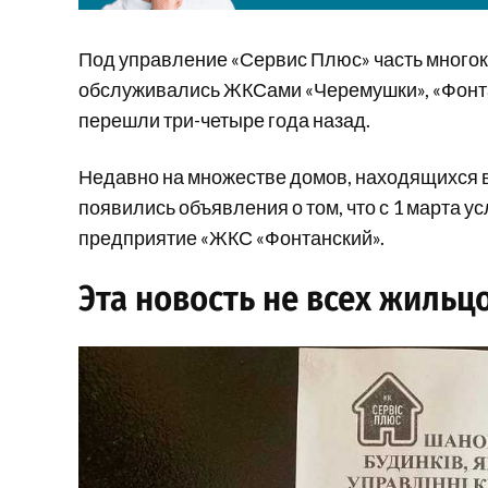
Под управление «Сервис Плюс» часть многок
обслуживались ЖКСами «Черемушки», «Фонтан
перешли три-четыре года назад.
Недавно на множестве домов, находящихся в
появились объявления о том, что с 1 марта 
предприятие «ЖКС «Фонтанский».
Эта новость не всех жильц