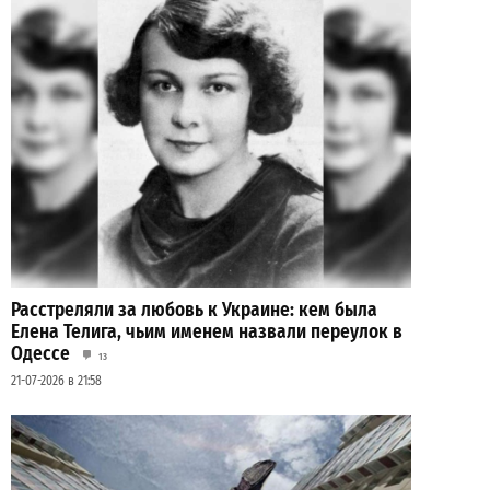
Расстреляли за любовь к Украине: кем была
Елена Телига, чьим именем назвали переулок в
Одессе
13
21-07-2026 в 21:58