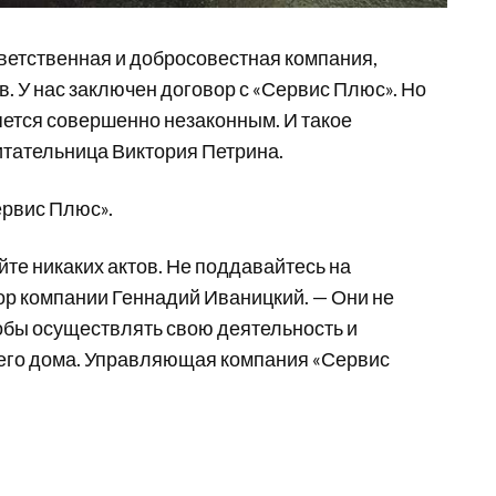
ветственная и добросовестная компания,
. У нас заключен договор с «Сервис Плюс». Но
яется совершенно незаконным. И такое
итательница Виктория Петрина.
ервис Плюс».
те никаких актов. Не поддавайтесь на
ор компании Геннадий Иваницкий. — Они не
обы осуществлять свою деятельность и
его дома. Управляющая компания «Сервис