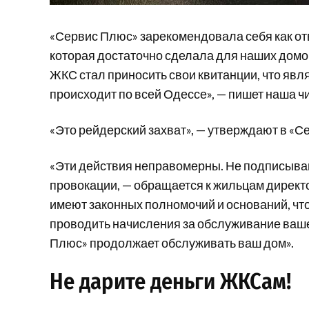
«Сервис Плюс» зарекомендовала себя как от
которая достаточно сделала для наших домов
ЖКС стал приносить свои квитанции, что явл
происходит по всей Одессе», — пишет наша ч
«Это рейдерский захват», — утверждают в «С
«Эти действия неправомерны. Не подписывай
провокации, — обращается к жильцам директ
имеют законных полномочий и оснований, чт
проводить начисления за обслуживание ваш
Плюс» продолжает обслуживать ваш дом».
Не дарите деньги ЖКСам!