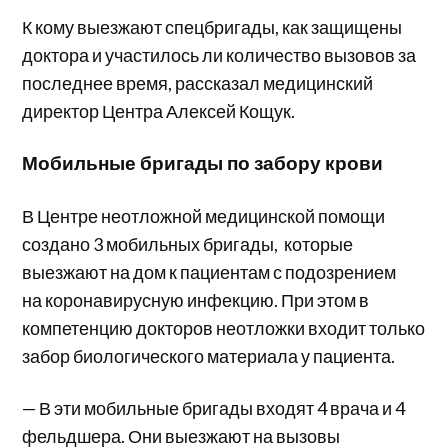
К кому выезжают спецбригады, как защищены
доктора и участилось ли количество вызовов за
последнее время, рассказал медицинский
директор Центра Алексей Кощук.
Мобильные бригады по забору крови
В Центре неотложной медицинской помощи
создано 3 мобильных бригады, которые
выезжают на дом к пациентам с подозрением
на коронавирусную инфекцию. При этом в
компетенцию докторов неотложки входит только
забор биологического материала у пациента.
— В эти мобильные бригады входят 4 врача и 4
фельдшера. Они выезжают на вызовы