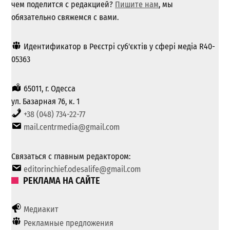
чем поделится с редакцией?
Пишите нам
, мы
обязательно свяжемся с вами.
Идентификатор в Реєстрі суб'єктів у сфері медіа R40-
05363
65011, г. Одесса
ул. Базарная 76, к. 1
+38 (048) 734-22-77
mail.centrmedia@gmail.com
Связаться с главным редактором:
editorinchief.odesalife@gmail.com
РЕКЛАМА НА САЙТЕ
Медиакит
Рекламные предложения