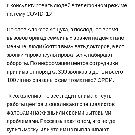
и консультировать людей в телефонном режиме
на тему COVID-19 .
Со слов Алексея Кощука, в последнее время
вызовов бригад семейных врачей на дом стало
меньше, люди боятся вызывать докторов, а вот
звонки «проконсультироваться», набирают
обороты. По информации центра сотрудники
принимают порядка 300 звонков в день и всего
100 из них связаны с симптоматикой ОРВИ.
-К сожалению, не все люди понимают суть
работы центра и заваливают специалистов
жалобами на жизнь или своими бытовыми
проблемами. Рассказывают о том, что негде
купить маску, или что им не выплачивают