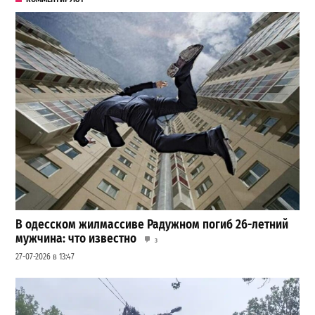
В одесском жилмассиве Радужном погиб 26-летний
мужчина: что известно
3
27-07-2026 в 13:47