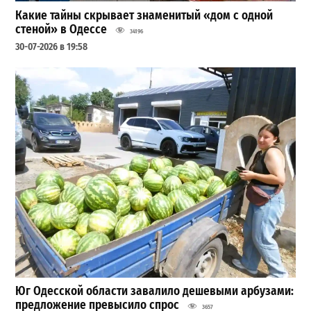
Какие тайны скрывает знаменитый «дом с одной
стеной» в Одессе
34196
30-07-2026 в 19:58
Юг Одесской области завалило дешевыми арбузами:
предложение превысило спрос
3657