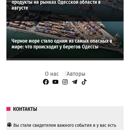
продукты на рынках Одесской области в
августе
Черное море стало одним из самых опасных в
мире: что происходит у берегов Одессы
О нас
Авторы
Facebook Page
YouTube
Instagram
Telegram
TikTok
КОНТАКТЫ
Вы стали свидетелем важного события и у вас есть