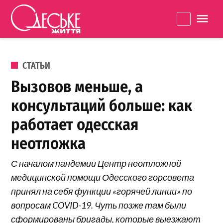
Перейти к содержанию
Одеське
La
життя
ОПУБЛИКОВАНО В
СТАТЬИ
Вызовов меньше, а
консультаций больше: как
работает одесская
неотложка
С началом пандемии Центр неотложной
медицинской помощи Одесского горсовета
принял на себя функции «горячей линии» по
вопросам COVID-19. Чуть позже там были
сформированы бригады, которые выезжают