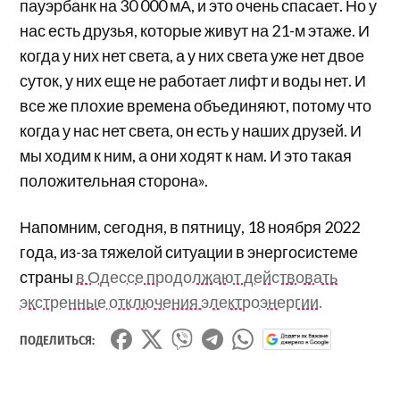
пауэрбанк на 30 000 мА, и это очень спасает. Но у
нас есть друзья, которые живут на 21-м этаже. И
когда у них нет света, а у них света уже нет двое
суток, у них еще не работает лифт и воды нет. И
все же плохие времена объединяют, потому что
когда у нас нет света, он есть у наших друзей. И
мы ходим к ним, а они ходят к нам. И это такая
положительная сторона».
Напомним, сегодня, в пятницу, 18 ноября 2022
года, из-за тяжелой ситуации в энергосистеме
страны
в Одессе продолжают действовать
экстренные отключения электроэнергии.
ПОДЕЛИТЬСЯ: