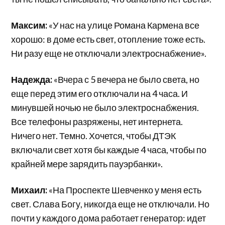
Максим:
«У нас на улице Романа Кармена все
хорошо: в доме есть свет, отопление тоже есть.
Ни разу еще не отключали электроснабжение».
Надежда:
«Вчера с 5 вечера не было света, но
еще перед этим его отключали на 4 часа. И
минувшей ночью не было электроснабжения.
Все телефоны разряжены, нет интернета.
Ничего нет. Темно. Хочется, чтобы ДТЭК
включали свет хотя бы каждые 4 часа, чтобы по
крайней мере зарядить пауэрбанки».
Михаил:
«На Проспекте Шевченко у меня есть
свет. Слава Богу, никогда еще не отключали. Но
почти у каждого дома работает генератор: идет