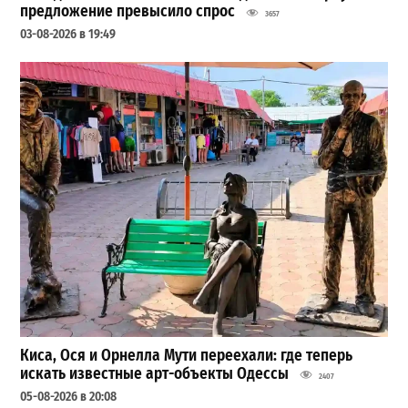
предложение превысило спрос
3657
03-08-2026 в 19:49
Киса, Ося и Орнелла Мути переехали: где теперь
искать известные арт-объекты Одессы
2407
05-08-2026 в 20:08