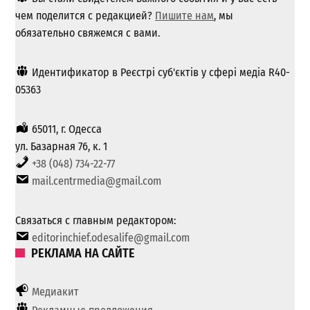
чем поделится с редакцией?
Пишите нам
, мы
обязательно свяжемся с вами.
Идентификатор в Реєстрі суб'єктів у сфері медіа R40-
05363
65011, г. Одесса
ул. Базарная 76, к. 1
+38 (048) 734-22-77
mail.centrmedia@gmail.com
Связаться с главным редактором:
editorinchief.odesalife@gmail.com
РЕКЛАМА НА САЙТЕ
Медиакит