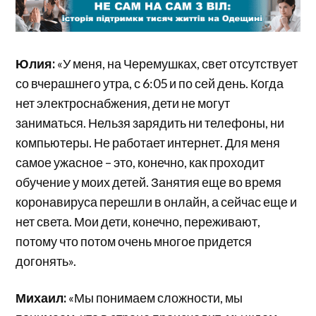
Юлия:
«У меня, на Черемушках, свет отсутствует
со вчерашнего утра, с 6:05 и по сей день. Когда
нет электроснабжения, дети не могут
заниматься. Нельзя зарядить ни телефоны, ни
компьютеры. Не работает интернет. Для меня
самое ужасное – это, конечно, как проходит
обучение у моих детей. Занятия еще во время
коронавируса перешли в онлайн, а сейчас еще и
нет света. Мои дети, конечно, переживают,
потому что потом очень многое придется
догонять».
Михаил:
«Мы понимаем сложности, мы