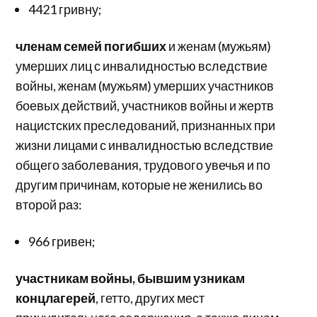
4421 гривну;
членам семей погибших
и женам (мужьям)
умерших лиц с инвалидностью вследствие
войны, женам (мужьям) умерших участников
боевых действий, участников войны и жертв
нацистских преследований, признанных при
жизни лицами с инвалидностью вследствие
общего заболевания, трудового увечья и по
другим причинам, которые не женились во
второй раз:
966 гривен;
участникам войны, бывшим узникам
концлагерей
, гетто, других мест