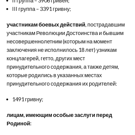
II группа – 3906 гривен;
III группа – 3391 гривну;
участникам боевых действий
, пострадавшим
участникам Революции Достоинства и бывшим
несовершеннолетним (которым на момент
заключения не исполнилось 18 лет) узникам
концлагерей, гетто, других мест
принудительного содержания, а также детям,
которые родились в указанных местах
принудительного содержания их родителей:
1491 гривну;
лицам, имеющим особые заслуги перед
Родиной: