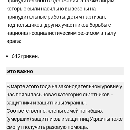
принудительного содержания, а также лицам,
которые были насильно вывезены на
принудительные работы, детям партизан,
подпольщиков, других участников борьбы с
национал-социалистическим режимом в тылу
врага:
612 гривен.
Это важно
В марте этого года на законодательном уровне у
нас появилась новая категория льготников –
защитники и защитницы Украины.
Соответственно, члены семей погибших
(умерших) защитников и защитниц Украины тоже
смогут получить разовую помощь.