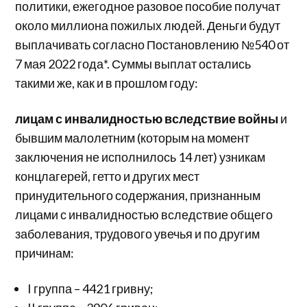
политики, ежегодное разовое пособие получат
около миллиона пожилых людей. Деньги будут
выплачивать согласно Постановлению №540 от
7 мая 2022 года*. Суммы выплат остались
такими же, как и в прошлом году:
лицам с инвалидностью
вследствие войны
и
бывшим малолетним (которым на момент
заключения не исполнилось 14 лет) узникам
концлагерей, гетто и других мест
принудительного содержания, признанным
лицами с инвалидностью вследствие общего
заболевания, трудового увечья и по другим
причинам:
I группа – 4421 гривну;