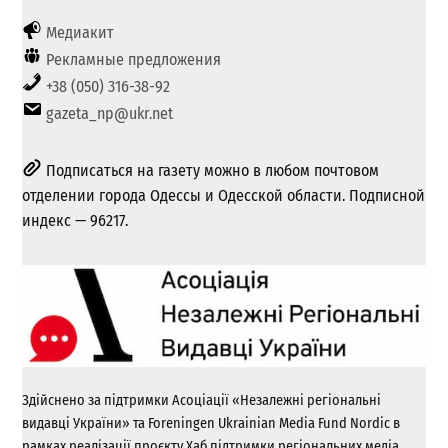
Медиакит
Рекламные предложения
+38 (050) 316-38-92
gazeta_np@ukr.net
Подписаться на газету можно в любом почтовом
отделении города Одессы и Одесской области. Подписной
индекс — 96217.
Здійснено за підтримки Асоціації «Незалежні регіональні
видавці України» та Foreningen Ukrainian Media Fund Nordic в
рамках реалізації проєкту Хаб підтримки регіональних медіа.