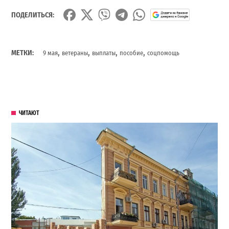
ПОДЕЛИТЬСЯ:
,
,
,
,
МЕТКИ:
9 мая
ветераны
выплаты
пособие
соцпомощь
ЧИТАЮТ