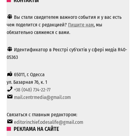
КОНТАКТЫ
Вы стали свидетелем важного события и у вас есть
чем поделится с редакцией?
Пишите нам
, мы
обязательно свяжемся с вами.
Идентификатор в Реєстрі суб'єктів у сфері медіа R40-
05363
65011, г. Одесса
ул. Базарная 76, к. 1
+38 (048) 734-22-77
mail.centrmedia@gmail.com
Связаться с главным редактором:
editorinchief.odesalife@gmail.com
РЕКЛАМА НА САЙТЕ