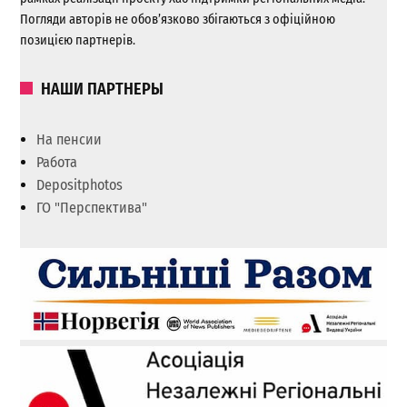
Погляди авторів не обов’язково збігаються з офіційною
позицією партнерів.
НАШИ ПАРТНЕРЫ
На пенсии
Работа
Depositphotos
ГО "Перспектива"