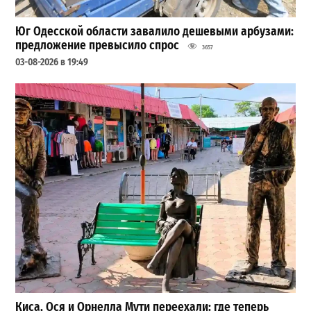
Юг Одесской области завалило дешевыми арбузами:
предложение превысило спрос
3657
03-08-2026 в 19:49
Киса, Ося и Орнелла Мути переехали: где теперь