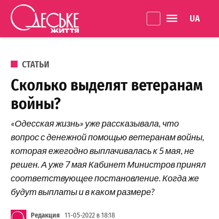
Перейти к содержанию
Language 
Одеське
життя
ОПУБЛИКОВАНО В
СТАТЬИ
Сколько выделят ветеранам
войны?
«Одесская жизнь» уже рассказывала, что
вопрос с денежной помощью ветеранам войны,
которая ежегодно выплачивалась к 5 мая, не
решен. А уже 7 мая Кабинет Министров принял
соответствующее постановление. Когда же
будут выплаты и в каком размере?
Редакция
11-05-2022 в 18:18