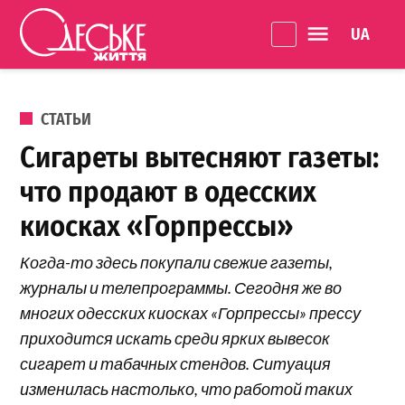
Перейти к содержанию
Language 
Одеське
життя
ОПУБЛИКОВАНО В
СТАТЬИ
Сигареты вытесняют газеты:
что продают в одесских
киосках «Горпрессы»
Когда-то здесь покупали свежие газеты,
журналы и телепрограммы. Сегодня же во
многих одесских киосках «Горпрессы» прессу
приходится искать среди ярких вывесок
сигарет и табачных стендов. Ситуация
изменилась настолько, что работой таких