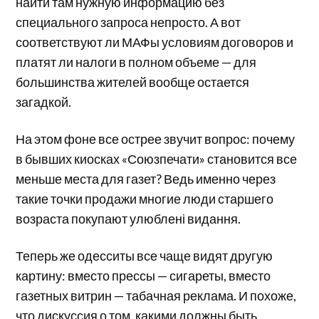
найти там нужную информацию без
специального запроса непросто. А вот
соответствуют ли МАФы условиям договоров и
платят ли налоги в полном объеме — для
большинства жителей вообще остается
загадкой.
На этом фоне все острее звучит вопрос: почему
в бывших киосках «Союзпечати» становится все
меньше места для газет? Ведь именно через
такие точки продажи многие люди старшего
возраста покупают улюблені видання.
Теперь же одесситы все чаще видят другую
картину: вместо прессы — сигареты, вместо
газетных витрин — табачная реклама. И похоже,
что дискуссия о том, какими должны быть