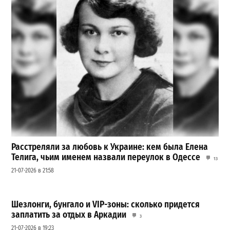
Расстреляли за любовь к Украине: кем была Елена
Телига, чьим именем назвали переулок в Одессе
13
21-07-2026 в 21:58
Шезлонги, бунгало и VIP-зоны: сколько придется
заплатить за отдых в Аркадии
3
21-07-2026 в 19:23