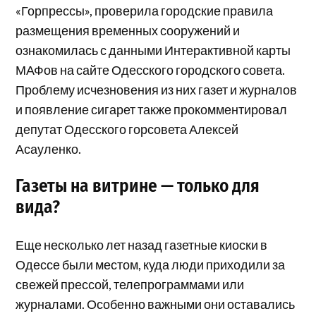
«Горпрессы», проверила городские правила
размещения временных сооружений и
ознакомилась с данными Интерактивной карты
МАФов на сайте Одесского городского совета.
Проблему исчезновения из них газет и журналов
и появление сигарет также прокомментировал
депутат Одесского горсовета Алексей
Асауленко.
Газеты на витрине — только для
вида?
Еще несколько лет назад газетные киоски в
Одессе были местом, куда люди приходили за
свежей прессой, телепрограммами или
журналами. Особенно важными они оставались