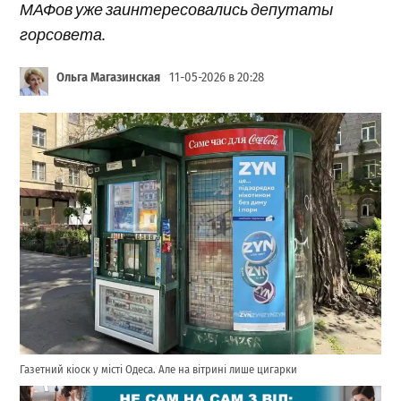
МАФов уже заинтересовались депутаты
горсовета.
Ольга Магазинская
11-05-2026 в 20:28
Газетний кіоск у місті Одеса. Але на вітрині лише цигарки