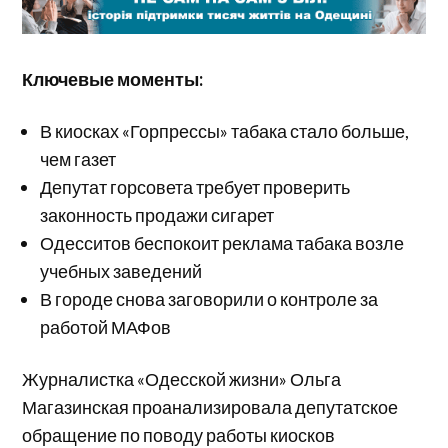
Ключевые моменты:
В киосках «Горпрессы» табака стало больше,
чем газет
Депутат горсовета требует проверить
законность продажи сигарет
Одесситов беспокоит реклама табака возле
учебных заведений
В городе снова заговорили о контроле за
работой МАФов
Журналистка «Одесской жизни» Ольга
Магазинская проанализировала депутатское
обращение по поводу работы киосков