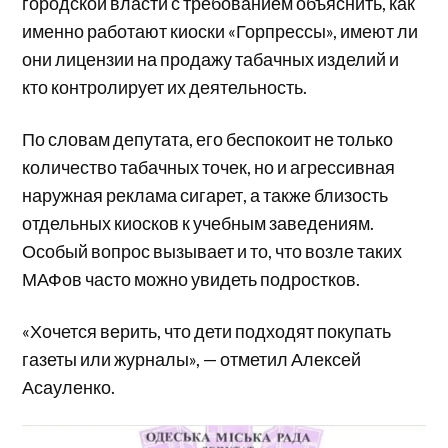
городской власти с требованием объяснить, как
именно работают киоски «Горпрессы», имеют ли
они лицензии на продажу табачных изделий и
кто контролирует их деятельность.
По словам депутата, его беспокоит не только
количество табачных точек, но и агрессивная
наружная реклама сигарет, а также близость
отдельных киосков к учебным заведениям.
Особый вопрос вызывает и то, что возле таких
МАФов часто можно увидеть подростков.
«Хочется верить, что дети подходят покупать
газеты или журналы», — отметил Алексей
Асауленко.