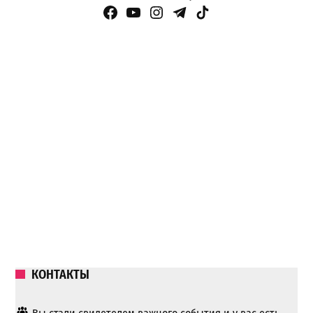
Facebook Page
YouTube
Instagram
Telegram
TikTok
КОНТАКТЫ