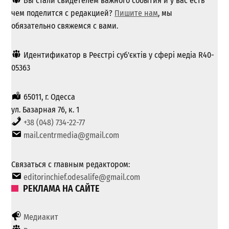
Вы стали свидетелем важного события и у вас есть
чем поделится с редакцией?
Пишите нам
, мы
обязательно свяжемся с вами.
Идентификатор в Реєстрі суб'єктів у сфері медіа R40-
05363
65011, г. Одесса
ул. Базарная 76, к. 1
+38 (048) 734-22-77
mail.centrmedia@gmail.com
Связаться с главным редактором:
editorinchief.odesalife@gmail.com
РЕКЛАМА НА САЙТЕ
Медиакит