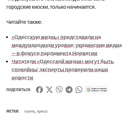
городские киоски, только начинается.
Читайте также:
«Одесскую жизнь» представили на
международном уровне: украинские медиа
— в фокусе парламента Норвегии
Читатели «Одесской жизни» могут быть
спокойны: эксперты проверили наши
новости
ПОДЕЛИТЬСЯ:
,
МЕТКИ:
газети
пресса