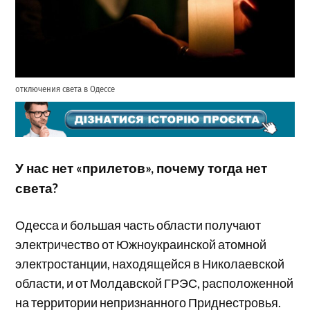
отключения света в Одессе
У нас нет «прилетов», почему тогда нет
света?
Одесса и большая часть области получают
электричество от Южноукраинской атомной
электростанции, находящейся в Николаевской
области, и от Молдавской ГРЭС, расположенной
на территории непризнанного Приднестровья.