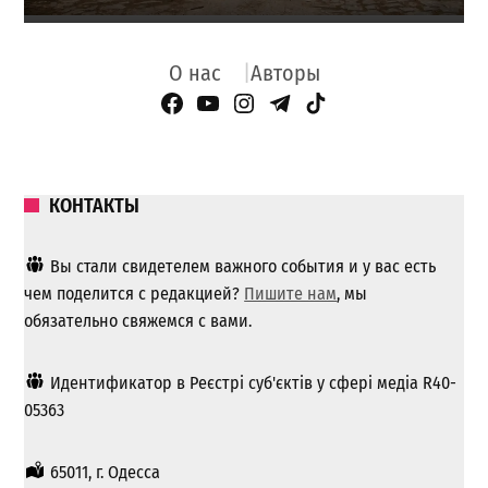
О нас
Авторы
Facebook Page
YouTube
Instagram
Telegram
TikTok
КОНТАКТЫ
Вы стали свидетелем важного события и у вас есть
чем поделится с редакцией?
Пишите нам
, мы
обязательно свяжемся с вами.
Идентификатор в Реєстрі суб'єктів у сфері медіа R40-
05363
65011, г. Одесса