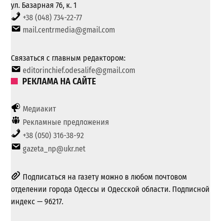
ул. Базарная 76, к. 1
+38 (048) 734-22-77
mail.centrmedia@gmail.com
Связаться с главным редактором:
editorinchief.odesalife@gmail.com
РЕКЛАМА НА САЙТЕ
Медиакит
Рекламные предложения
+38 (050) 316-38-92
gazeta_np@ukr.net
Подписаться на газету можно в любом почтовом
отделении города Одессы и Одесской области. Подписной
индекс — 96217.