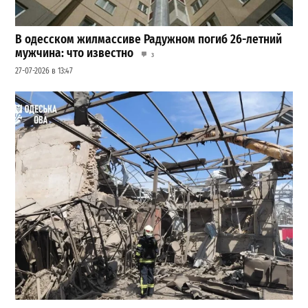
В одесском жилмассиве Радужном погиб 26-летний
мужчина: что известно
3
27-07-2026 в 13:47