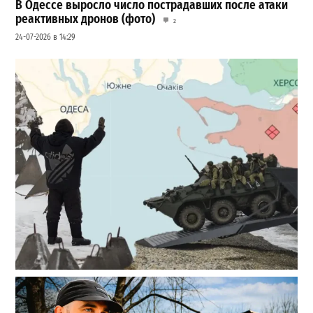
В Одессе выросло число пострадавших после атаки
реактивных дронов (фото)
2
24-07-2026 в 14:29
Полковник ВСУ рассказал, выдержит ли Одесса
новое наступление
2