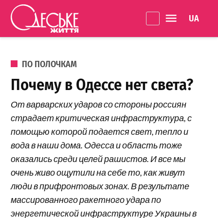
Перейти к содержанию
Language 
Одеське
життя
ОПУБЛИКОВАНО В
ПО ПОЛОЧКАМ
Почему в Одессе нет света?
От варварских ударов со стороны россиян
страдает критическая инфраструктура, с
помощью которой подается свет, тепло и
вода в наши дома. Одесса и область тоже
оказались среди целей рашистов. И все мы
очень живо ощутили на себе то, как живут
люди в прифронтовых зонах. В результате
массированного ракетного удара по
энергетической инфраструктуре Украины в