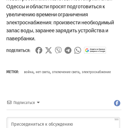
Одессы и области просят подготовиться к
увеличению времени ограничения
электроснабжения: произвести необходимый
запас воды, заранее зарядить устройства и
павербанки.
ПОДЕЛИТЬСЯ:
,
,
,
МЕТКИ:
война
нет света
отключение света
электроснабжение
Подписаться
500