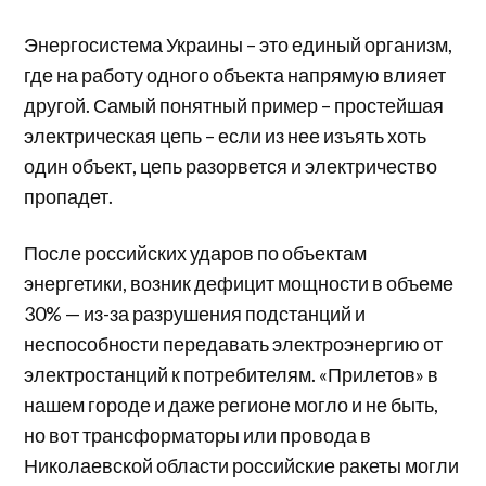
Энергосистема Украины – это единый организм,
где на работу одного объекта напрямую влияет
другой. Самый понятный пример – простейшая
электрическая цепь – если из нее изъять хоть
один объект, цепь разорвется и электричество
пропадет.
После российских ударов по объектам
энергетики, возник дефицит мощности в объеме
30% — из-за разрушения подстанций и
неспособности передавать электроэнергию от
электростанций к потребителям. «Прилетов» в
нашем городе и даже регионе могло и не быть,
но вот трансформаторы или провода в
Николаевской области российские ракеты могли