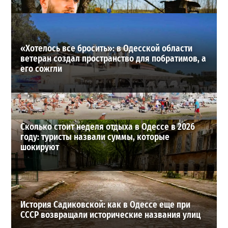
27-07-2026 в 11:19
ВИБОР РЕДАКЦИИ
«Хотелось все бросить»: в Одесской области
ветеран создал пространство для побратимов, а
его сожгли
Сколько стоит неделя отдыха в Одессе в 2026
году: туристы назвали суммы, которые
шокируют
История Садиковской: как в Одессе еще при
СССР возвращали исторические названия улиц