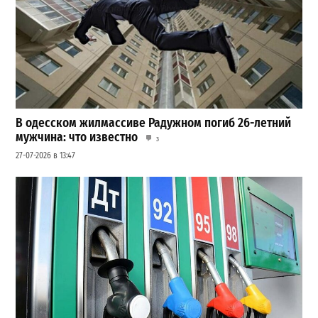
В одесском жилмассиве Радужном погиб 26-летний
мужчина: что известно
3
27-07-2026 в 13:47