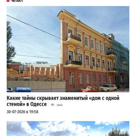
ЧИТАЮТ
Какие тайны скрывает знаменитый «дом с одной
стеной» в Одессе
34143
30-07-2026 в 19:58