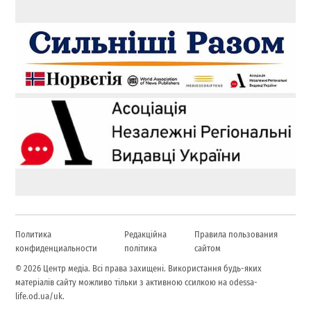
Политика
Редакційна
Правила пользования
конфиденциальности
політика
сайтом
© 2026 Центр медіа. Всі права захищені. Використання будь-яких
матеріалів сайту можливо тільки з активною ссилкою на odessa-
life.od.ua/uk.