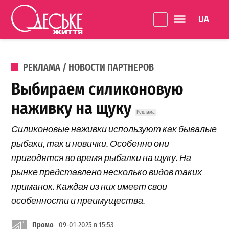
Перейти к содержанию
Language 
Одеське
життя
ОПУБЛИКОВАНО В
РЕКЛАМА / НОВОСТИ ПАРТНЕРОВ
Выбираем силиконовую
наживку на щуку
Силиконовые наживки используют как бывалые
рыбаки, так и новички. Особенно они
пригодятся во время рыбалки на щуку. На
рынке представлено несколько видов таких
приманок. Каждая из них имеет свои
особенности и преимущества.
Промо
09-01-2025 в 15:53