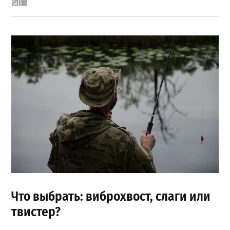
Что выбрать: виброхвост, слаги или
твистер?