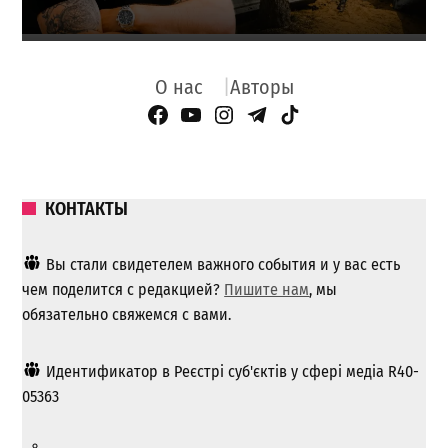
О нас
Авторы
Facebook Page
YouTube
Instagram
Telegram
TikTok
КОНТАКТЫ
Вы стали свидетелем важного события и у вас есть
чем поделится с редакцией?
Пишите нам
, мы
обязательно свяжемся с вами.
Идентификатор в Реєстрі суб'єктів у сфері медіа R40-
05363