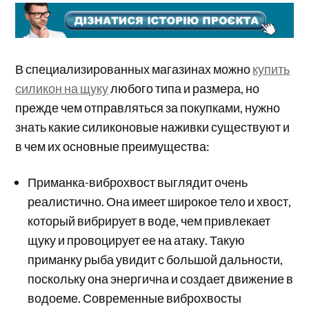
В специализированных магазинах можно
купить
силикон на щуку
любого типа и размера, но
прежде чем отправляться за покупками, нужно
знать какие силиконовые наживки существуют и
в чем их основные преимущества:
Приманка-виброхвост выглядит очень
реалистично. Она имеет широкое тело и хвост,
который вибрирует в воде, чем привлекает
щуку и провоцирует ее на атаку. Такую
приманку рыба увидит с большой дальности,
поскольку она энергична и создает движение в
водоеме. Современные виброхвосты