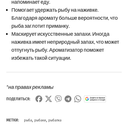
напоминает еду.
Помогает удержать рыбу на наживке.
Благодаря аромату больше вероятности, что
рыба заглотит приманку.
Маскирует искусственные запахи. Иногда
наживка имеет неприродный запах, что может
отпугнуть рыбу. Ароматизатор поможет
избежать такой ситуации.
*на правах рекламы
ПОДЕЛИТЬСЯ:
,
,
МЕТКИ:
рыба
рыбаки
рыбалка