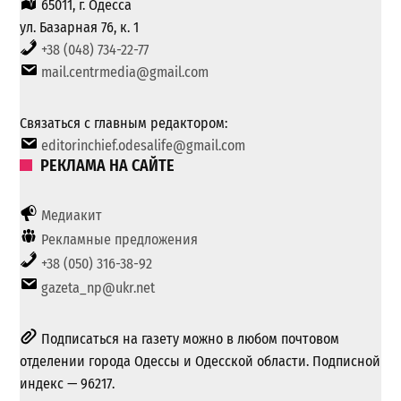
65011, г. Одесса
ул. Базарная 76, к. 1
+38 (048) 734-22-77
mail.centrmedia@gmail.com
Связаться с главным редактором:
editorinchief.odesalife@gmail.com
РЕКЛАМА НА САЙТЕ
Медиакит
Рекламные предложения
+38 (050) 316-38-92
gazeta_np@ukr.net
Подписаться на газету можно в любом почтовом
отделении города Одессы и Одесской области. Подписной
индекс — 96217.