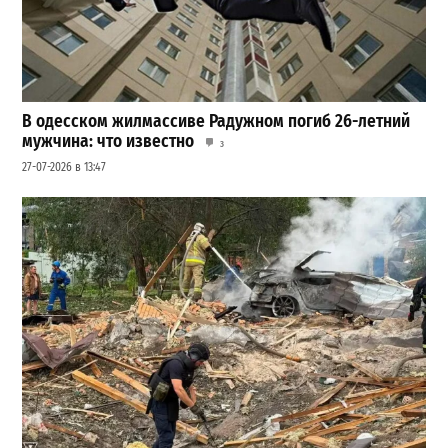
В одесском жилмассиве Радужном погиб 26-летний
мужчина: что известно
3
27-07-2026 в 13:47