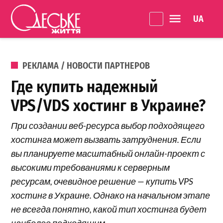
Перейти к содержанию
Language 
Одеське
життя
ОПУБЛИКОВАНО В
РЕКЛАМА / НОВОСТИ ПАРТНЕРОВ
Где купить надежный
VPS/VDS хостинг в Украине?
При создании веб-ресурса выбор подходящего
хостинга может вызвать затруднения. Если
вы планируете масштабный онлайн-проект с
высокими требованиями к серверным
ресурсам, очевидное решение — купить VPS
хостинг в Украине. Однако на начальном этапе
не всегда понятно, какой тип хостинга будет
наиболее подходящим.