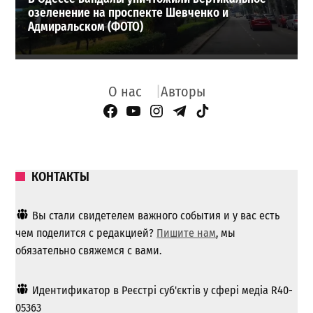
озеленение на проспекте Шевченко и
Адмиральском (ФОТО)
О нас
Авторы
Facebook Page
YouTube
Instagram
Telegram
TikTok
КОНТАКТЫ
Вы стали свидетелем важного события и у вас есть
чем поделится с редакцией?
Пишите нам
, мы
обязательно свяжемся с вами.
Идентификатор в Реєстрі суб'єктів у сфері медіа R40-
05363