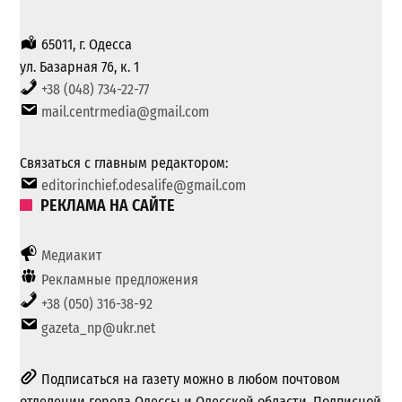
65011, г. Одесса
ул. Базарная 76, к. 1
+38 (048) 734-22-77
mail.centrmedia@gmail.com
Связаться с главным редактором:
editorinchief.odesalife@gmail.com
РЕКЛАМА НА САЙТЕ
Медиакит
Рекламные предложения
+38 (050) 316-38-92
gazeta_np@ukr.net
Подписаться на газету можно в любом почтовом
отделении города Одессы и Одесской области. Подписной