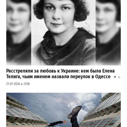
Расстреляли за любовь к Украине: кем была Елена
Телига, чьим именем назвали переулок в Одессе
13
21-07-2026 в 21:58