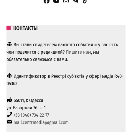
Facebook Page
YouTube
Instagram
Telegram
TikTok
КОНТАКТЫ
Вы стали свидетелем важного события и у вас есть
чем поделится с редакцией?
Пишите нам
, мы
обязательно свяжемся с вами.
Идентификатор в Реєстрі суб'єктів у сфері медіа R40-
05363
65011, г. Одесса
ул. Базарная 76, к. 1
+38 (048) 734-22-77
mail.centrmedia@gmail.com