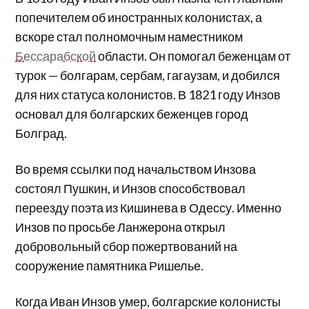
попечителем об иностранных колонистах, а
вскоре стал полномочным наместником
Бессарабской
области. Он помогал беженцам от
турок — болгарам, сербам, гагаузам, и добился
для них статуса колонистов. В 1821 году Инзов
основал для болгарских беженцев город
Болград.
Во время ссылки под начальством Инзова
состоял Пушкин, и Инзов способствовал
переезду поэта из Кишинева в Одессу. Именно
Инзов по просьбе Ланжерона открыл
добровольный сбор пожертвований на
сооружение памятника Ришелье.
Когда Иван Инзов умер, болгарские колонисты