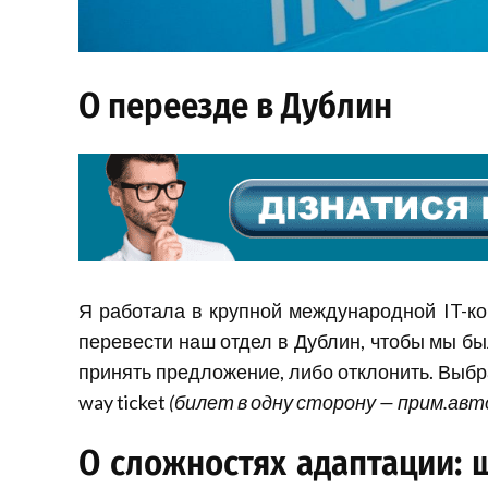
О переезде в Дублин
Я работала в крупной международной IT-к
перевести наш отдел в Дублин, чтобы мы б
принять предложение, либо отклонить. Выбр
way ticket
(билет в одну сторону — прим.авт
О сложностях адаптации: ш