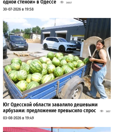
одной стеной» в Одессе
34187
30-07-2026 в 19:58
Юг Одесской области завалило дешевыми
арбузами: предложение превысило спрос
3657
03-08-2026 в 19:49