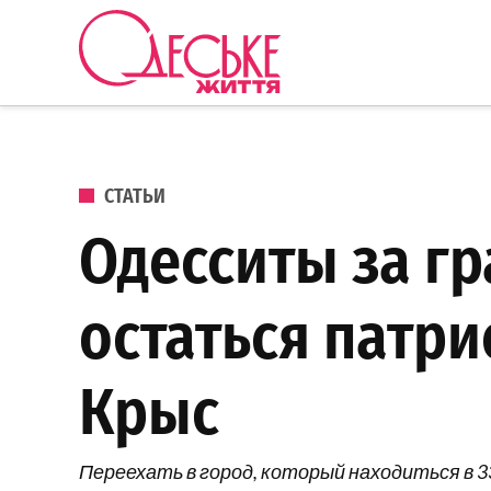
Перейти к содержанию
Одеське
життя
ОПУБЛИКОВАНО В
СТАТЬИ
Одесситы за гр
остаться патр
Крыс
Переехать в город, который находиться в 