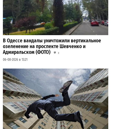
В Одессе вандалы уничтожили вертикальное
озеленение на проспекте Шевченко и
Адмиральском (ФОТО)
3
06-08-2026 в 13:21