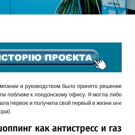
омпании и руководством было принято решение
ыли поближе к лондонскому офису. Я могла либо
ала первое и получила свой первый в жизни one
ора
).
оппинг как антистресс и газ