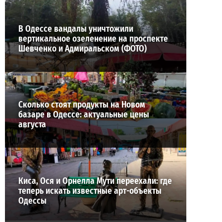
В Одессе вандалы уничтожили
вертикальное озеленение на проспекте
Шевченко и Адмиральском (ФОТО)
Сколько стоят продукты на Новом
базаре в Одессе: актуальные цены
августа
Киса, Ося и Орнелла Мути переехали: где
теперь искать известные арт-объекты
Одессы