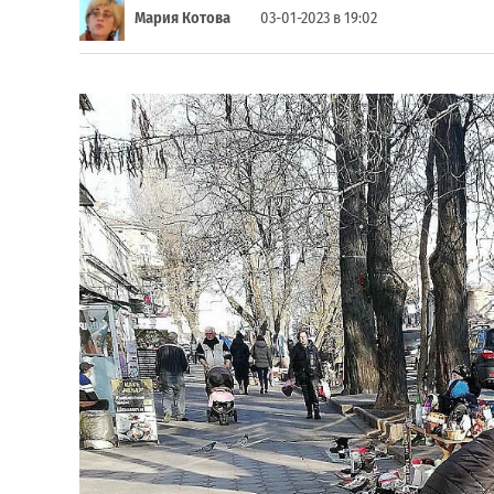
Мария Котова
03-01-2023 в 19:02