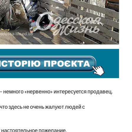
? – немного «нервенно» интересуется продавец.
что здесь не очень жалуют людей с
ет настоятельное пожелание.