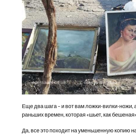
Еще два шага – и вот вам ложки-вилки-ножи, 
раньших времен, которая «шьет, как бешеная»
Да, все это походит на уменьшенную копию н