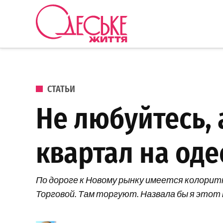
Перейти к содержанию
Одеське
життя
ОПУБЛИКОВАНО В
СТАТЬИ
Не любуйтесь, 
квартал на од
По дороге к Новому рынку имеется колорит
Торговой. Там торгуют. Назвала бы я этот