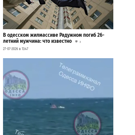
В одесском жилмассиве Радужном погиб 26-
летний мужчина: что известно
3
27-07-2026 в 13:47