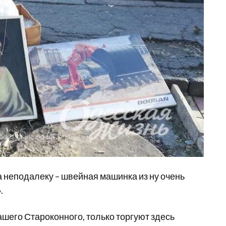
а неподалеку – швейная машинка из ну очень
.
ашего Староконного, только торгуют здесь