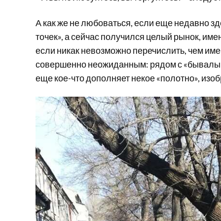
А как же не любоваться, если еще недавно з
точек», а сейчас получился целый рынок, им
если никак невозможно перечислить, чем име
совершенно неожиданным: рядом с «бывалыми
еще кое-что дополняет некое «полотно», из