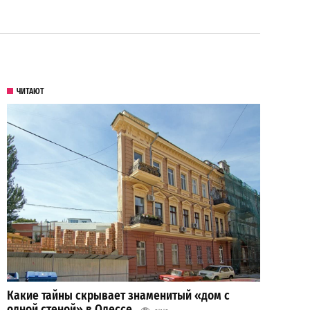
ЧИТАЮТ
Какие тайны скрывает знаменитый «дом с
одной стеной» в Одессе