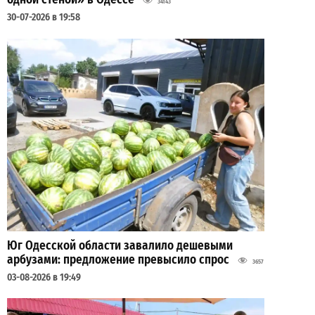
34143
30-07-2026 в 19:58
Юг Одесской области завалило дешевыми
арбузами: предложение превысило спрос
3657
03-08-2026 в 19:49