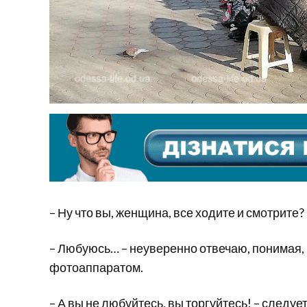
– Ну что вы, женщина, все ходите и смотрите
– Любуюсь… – неуверенно отвечаю, понимая, 
фотоаппаратом.
– А вы не любуйтесь, вы торгуйтесь! – следу