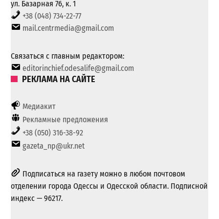
ул. Базарная 76, к. 1
+38 (048) 734-22-77
mail.centrmedia@gmail.com
Связаться с главным редактором:
editorinchief.odesalife@gmail.com
РЕКЛАМА НА САЙТЕ
Медиакит
Рекламные предложения
+38 (050) 316-38-92
gazeta_np@ukr.net
Подписаться на газету можно в любом почтовом
отделении города Одессы и Одесской области. Подписной
индекс — 96217.