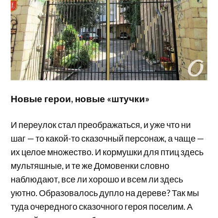
Новые герои, новые «штучки»
И переулок стал преображаться, и уже что ни
шаг — то какой-то сказочный персонаж, а чаще —
их целое множество. И кормушки для птиц здесь
мультяшные, и те же Домовенки словно
наблюдают, все ли хорошо и всем ли здесь
уютно. Образовалось дупло на дереве? Так мы
туда очередного сказочного героя поселим. А