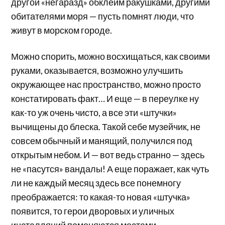
другой «негаразд» обклеим ракушками, другими
обитателями моря — пусть помнят люди, что
живут в морском городе.
Можно спорить, можно восхищаться, как своими
руками, оказывается, возможно улучшить
окружающее нас пространство, можно просто
констатировать факт… И еще — в переулке ну
как-то уж очень чисто, а все эти «штучки»
вычищены до блеска. Такой себе музейчик, не
совсем обычный и манящий, получился под
открытым небом. И — вот ведь странно — здесь
не «пасутся» вандалы! А еще поражает, как чуть
ли не каждый месяц здесь все понемногу
преображается: то какая-то новая «штучка»
появится, то герои дворовых и уличных