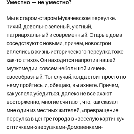
Уместно — не уместно?
Мы в старом-старом Мукачевском переулке.
Тихий, довольно зеленый, уютный,
патриархальный и современный. Старые дома
соседствуют с новыми, причем, новострои
вплелись в жизнь исторического переулка тоже
как-то «тихо». Он находится напротив нашей
Музкомедии, совсем небольшой и очень
своеобразный. Тот случай, когда стоит просто по
нему пройтись, и, обещаю, вы ахнете. Причем,
как успела убедиться, далеко не все ахают
восторженно, многие считают, что, как сказал
мне один из местных жителей, «превращение
переулка в центре города в «веселую картинку»
с птичками-зверушками-Домовенками-