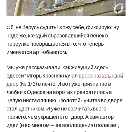
Ой, не берусь судить! Хожу себе, фиксирую: ну
надо же, каждый образовавшийся пенек в
переулке превращается в то, что теперь
именуется арт-объектом.
Мы уже рассказывали, как живущий здесь
одессит Игорь Красняк начал
преображать свой
двор
(№ 1/3) в нечто. И вот уже признание в
любви к Одессе на воротах превратилось в
целую инсталляцию, «золотой» унитаз во дворе
стал цветником. И уже не сосчитать всего
прочего, чем украшен этот двор. А сам автор
идеи (и во многом — ее воплощения) полагает,