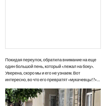
Покидая переулок, обратила внимание на еще
один большой пень, который «лежал на боку».
Уверена, скоро мы и его не узнаем. Вот
интересно, во что его превратят «мукачевцы!?»…