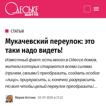
Перейти к содержанию
Одеське
La
життя
ОПУБЛИКОВАНО В
СТАТЬИ
Мукачевский переулок: это
таки надо видеть!
Известный факт: есть много в Одессе домов,
жители которых стараются всеми силами
(причем, своими!) преобразить, создать особое
«лицо», приукрасить, и, конечно, разукрасить.
Но вот чтобы целый переулок преобразить!…
Мария Котова
02-07-2020 в 21:23