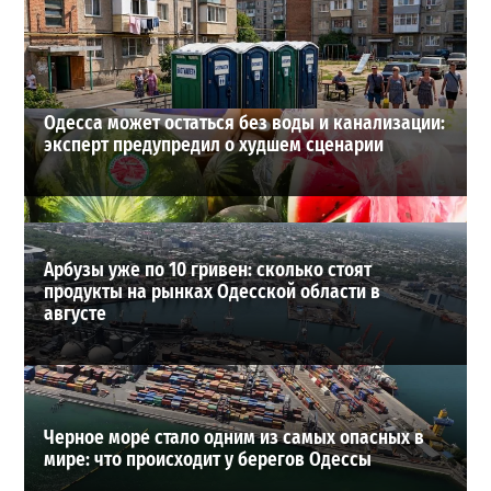
28-07-2026 в 06:47
ВИБОР РЕДАКЦИИ
Одесса может остаться без воды и канализации:
эксперт предупредил о худшем сценарии
Арбузы уже по 10 гривен: сколько стоят
продукты на рынках Одесской области в
августе
Черное море стало одним из самых опасных в
мире: что происходит у берегов Одессы