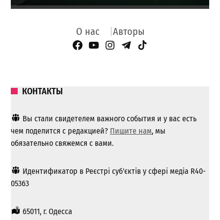
О нас
Авторы
Facebook Page
YouTube
Instagram
Telegram
TikTok
КОНТАКТЫ
Вы стали свидетелем важного события и у вас есть
чем поделится с редакцией?
Пишите нам
, мы
обязательно свяжемся с вами.
Идентификатор в Реєстрі суб'єктів у сфері медіа R40-
05363
65011, г. Одесса