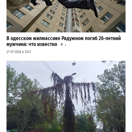
В одесском жилмассиве Радужном погиб 26-летний
мужчина: что известно
3
27-07-2026 в 13:47