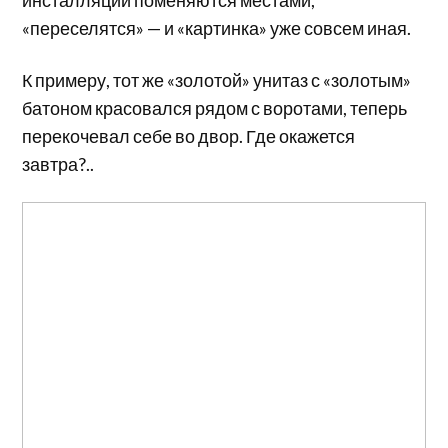
инсталляций поменяются местами,
«переселятся» — и «картинка» уже совсем иная.
К примеру, тот же «золотой» унитаз с «золотым»
батоном красовался рядом с воротами, теперь
перекочевал себе во двор. Где окажется
завтра?..