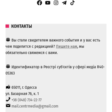
Facebook Page
YouTube
Instagram
Telegram
TikTok
КОНТАКТЫ
Вы стали свидетелем важного события и у вас есть
чем поделится с редакцией?
Пишите нам
, мы
обязательно свяжемся с вами.
Идентификатор в Реєстрі суб'єктів у сфері медіа R40-
05363
65011, г. Одесса
ул. Базарная 76, к. 1
+38 (048) 734-22-77
mail.centrmedia@gmail.com