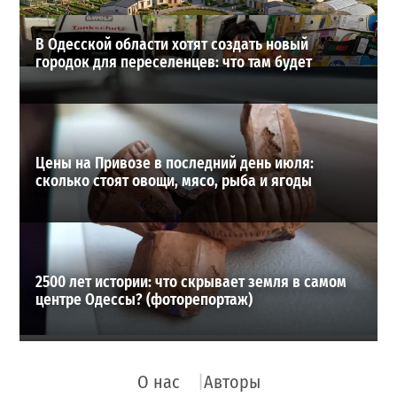
В Одесской области хотят создать новый
городок для переселенцев: что там будет
Цены на Привозе в последний день июля:
сколько стоят овощи, мясо, рыба и ягоды
2500 лет истории: что скрывает земля в самом
центре Одессы? (фоторепортаж)
О нас
Авторы