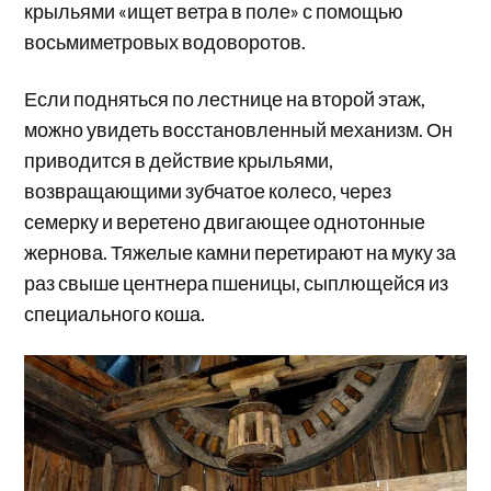
крыльями «ищет ветра в поле» с помощью
восьмиметровых водоворотов.
Если подняться по лестнице на второй этаж,
можно увидеть восстановленный механизм. Он
приводится в действие крыльями,
возвращающими зубчатое колесо, через
семерку и веретено двигающее однотонные
жернова. Тяжелые камни перетирают на муку за
раз свыше центнера пшеницы, сыплющейся из
специального коша.