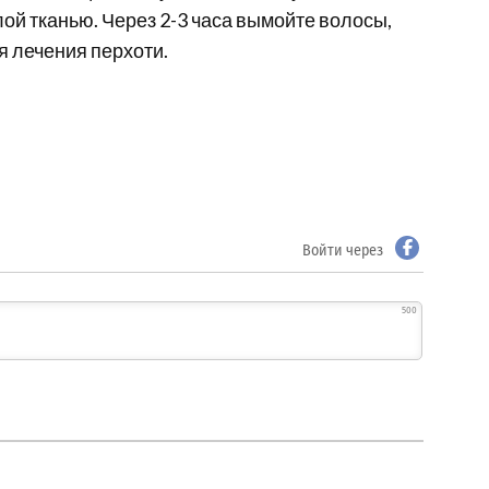
лой тканью. Через 2-3 часа вымойте волосы,
 лечения перхоти.
Войти через
500