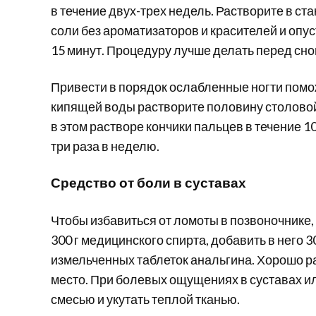
в течение двух-трех недель. Растворите в ст
соли без ароматизаторов и красителей и опус
15 минут. Процедуру лучше делать перед сном
Привести в порядок ослабленные ногти помож
кипящей воды растворите половину столовой
в этом растворе кончики пальцев в течение 
три раза в неделю.
Средство от боли в суставах
Чтобы избавиться от ломоты в позвоночнике, 
300 г медицинского спирта, добавить в него 30
измельченных таблеток анальгина. Хорошо р
место. При болевых ощущениях в суставах ил
смесью и укутать теплой тканью.