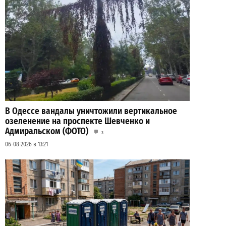
В Одессе вандалы уничтожили вертикальное
озеленение на проспекте Шевченко и
Адмиральском (ФОТО)
3
06-08-2026 в 13:21