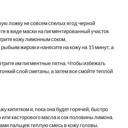
вую ложку не совсем спелых ягод черной
те в виде маски на пигментированный участок
отрите кожу лимонным соком.
рыбьим жиром и нанесите на кожу на 15 минут, а
отрите им пигментные пятна. Чтобы избежать
тонкий слой сметаны, а затем все смойте теплой
ку кипятком и, пока она будет горячей, быстро
 или касторового масла и сок половины лимона.
ами пальцев теплую смесь в кожу головы.