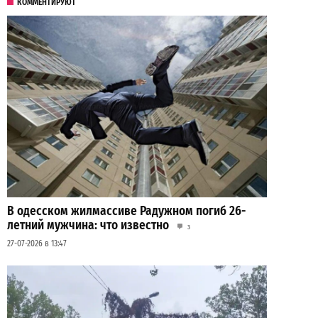
КОММЕНТИРУЮТ
В одесском жилмассиве Радужном погиб 26-
летний мужчина: что известно
3
27-07-2026 в 13:47