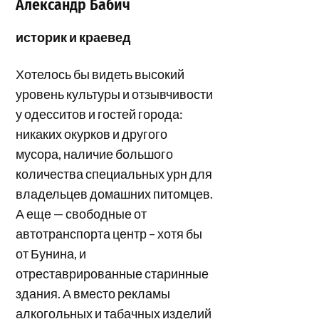
Александр Бабич
историк и краевед
Хотелось бы видеть высокий
уровень культуры и отзывчивости
у одесситов и гостей города:
никаких окурков и другого
мусора, наличие большого
количества специальных урн для
владельцев домашних питомцев.
А еще — свободные от
автотранспорта центр – хотя бы
от Бунина, и
отреставрированные старинные
здания. А вместо рекламы
алкогольных и табачных изделий