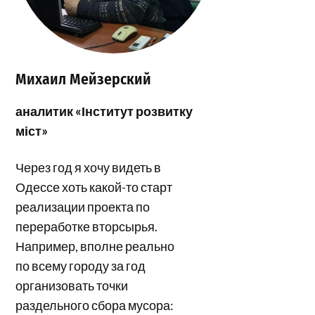
Михаил Мейзерский
аналитик «Інститут розвитку
міст»
Через год я хочу видеть в
Одессе хоть какой-то старт
реализации проекта по
переработке вторсырья.
Например, вполне реально
по всему городу за год
организовать точки
раздельного сбора мусора: