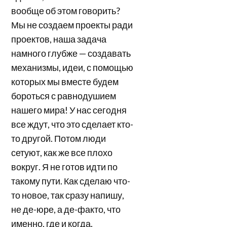
вообще об этом говорить?
Мы не создаем проекты ради
проектов, наша задача
намного глубже — создавать
механизмы, идеи, с помощью
которых мы вместе будем
бороться с равнодушием
нашего мира! У нас сегодня
все ждут, что это сделает кто-
то другой. Потом люди
сетуют, как же все плохо
вокруг. Я не готов идти по
такому пути. Как сделаю что-
то новое, так сразу напишу,
не де-юре, а де-факто, что
именно, где и когда.