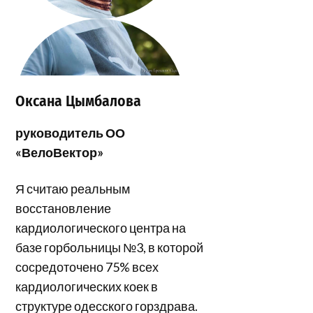
Оксана Цымбалова
руководитель ОО
«ВелоВектор»
Я считаю реальным
восстановление
кардиологического центра на
базе горбольницы №3, в которой
сосредоточено 75% всех
кардиологических коек в
структуре одесского горздрава.