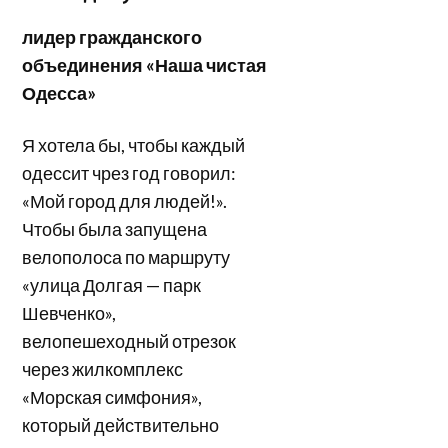
лидер гражданского
объединения «Наша чистая
Одесса»
Я хотела бы, чтобы каждый
одессит чрез год говорил:
«Мой город для людей!».
Чтобы была запущена
велополоса по маршруту
«улица Долгая — парк
Шевченко»,
велопешеходный отрезок
через жилкомплекс
«Морская симфония»,
который действительно