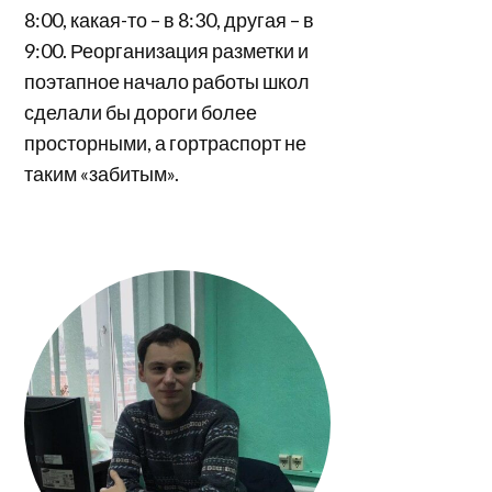
8:00, какая-то – в 8:30, другая – в
9:00. Реорганизация разметки и
поэтапное начало работы школ
сделали бы дороги более
просторными, а гортраспорт не
таким «забитым».