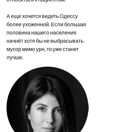
А еще хочется видеть Одессу
более ухоженной. Если большая
половина нашего населения
начнёт хотя бы не выбрасывать
мусор мимо урн, то уже станет
лучше.