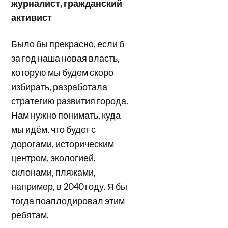
журналист, гражданский
активист
Было бы прекрасно, если б
за год наша новая власть,
которую мы будем скоро
избирать, разработала
стратегию развития города.
Нам нужно понимать, куда
мы идём, что будет с
дорогами, историческим
центром, экологией,
склонами, пляжами,
например, в 2040 году. Я бы
тогда поаплодировал этим
ребятам.