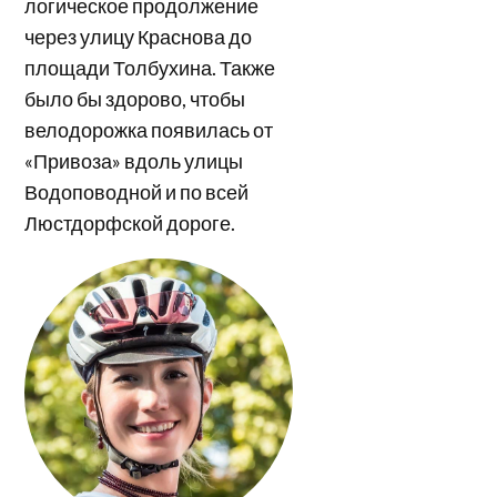
логическое продолжение
через улицу Краснова до
площади Толбухина. Также
было бы здорово, чтобы
велодорожка появилась от
«Привоза» вдоль улицы
Водоповодной и по всей
Люстдорфской дороге.