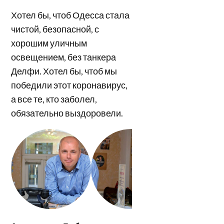
Хотел бы, чтоб Одесса стала
чистой, безопасной, с
хорошим уличным
освещением, без танкера
Делфи. Хотел бы, чтоб мы
победили этот коронавирус,
а все те, кто заболел,
обязательно выздоровели.