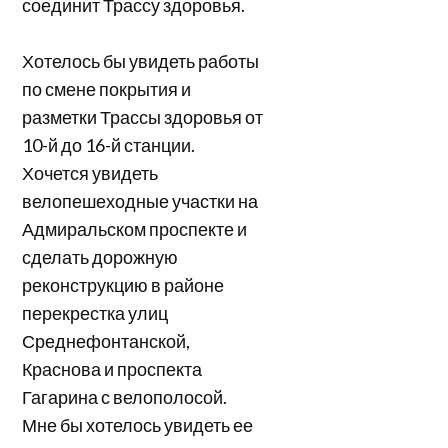
соединит Трассу здоровья.
Хотелось бы увидеть работы
по смене покрытия и
разметки Трассы здоровья от
10-й до 16-й станции.
Хочется увидеть
велопешеходные участки на
Адмиральском проспекте и
сделать дорожную
реконструкцию в районе
перекрестка улиц
Среднефонтанской,
Краснова и проспекта
Гагарина с велополосой.
Мне бы хотелось увидеть ее