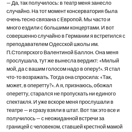
— Да, так получилось: в театр меня занесло
случайно. На тот момент консерватория была
очень тесно связана с Европой. Мы часто и
много ездили с большими концертами. И вот
совершенно случайно в Германии я встретился с
преподавателем Одесской школы им.
П.Столярского Валентиной Баллон. Она меня
прослушала, тут же вынесла вердикт: «Милый
мой, да с вашим голосом надо в оперу!». Я стал
что-то возражать. Тогда она спросила: «Так,
может, в оперетту?». А я, признаюсь, обожал
оперетту, старался не пропускать ни единого
спектакля. И уже вскоре меня прослушали в
театре — и сразу взяли в штат. Вот так это все и
получилось — с неожиданной встречи за
границей с человеком, ставшей крестной мамой