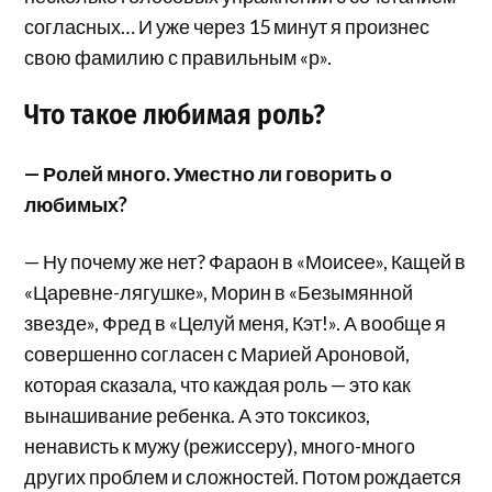
согласных… И уже через 15 минут я произнес
свою фамилию с правильным «р».
Что такое любимая роль?
— Ролей много. Уместно ли говорить о
любимых?
— Ну почему же нет? Фараон в «Моисее», Кащей в
«Царевне-лягушке», Морин в «Безымянной
звезде», Фред в «Целуй меня, Кэт!». А вообще я
совершенно согласен с Марией Ароновой,
которая сказала, что каждая роль — это как
вынашивание ребенка. А это токсикоз,
ненависть к мужу (режиссеру), много-много
других проблем и сложностей. Потом рождается