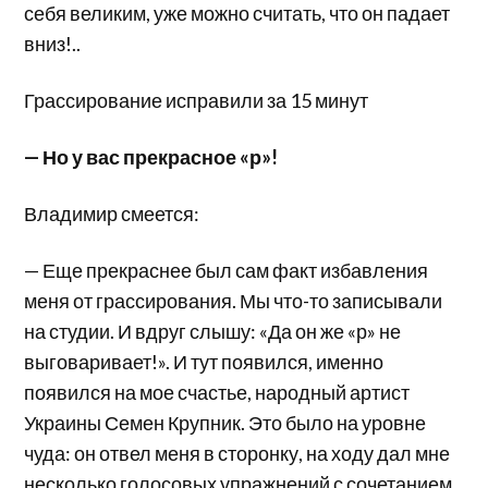
себя великим, уже можно считать, что он падает
вниз!..
Грассирование исправили за 15 минут
— Но у вас прекрасное «р»!
Владимир смеется:
— Еще прекраснее был сам факт избавления
меня от грассирования. Мы что-то записывали
на студии. И вдруг слышу: «Да он же «р» не
выговаривает!». И тут появился, именно
появился на мое счастье, народный артист
Украины Семен Крупник. Это было на уровне
чуда: он отвел меня в сторонку, на ходу дал мне
несколько голосовых упражнений с сочетанием