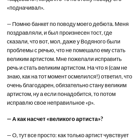
«подначивал».
— Помню банкет по поводу моего дебюта. Меня
поздравляли, и был произнесен тост, где
сказали, что вот, мол, даже у Водяного были
проблемы с речью, что не помешало ему стать
великим артистом. Мне пожелали исправить
речь и стать великим артистом. На что я (сам не
знаю, как на тот момент осмелился!) ответил, что
очень благодарен, обязательно стану великим
артистом, ну а если понадобится, то потом
исправлю свое неправильное «р».
— А как насчет «великого артиста»?
— О, тут все просто: как только артист чувствует