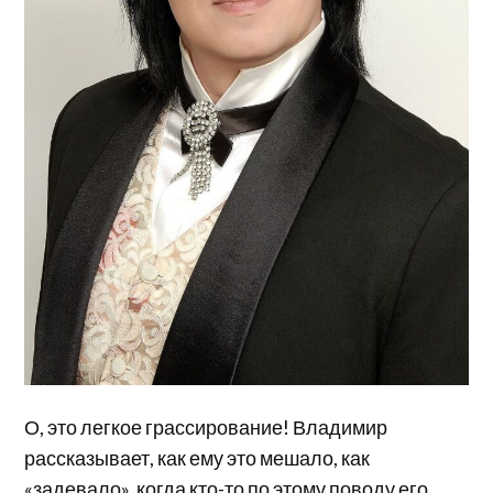
О, это легкое грассирование! Владимир
рассказывает, как ему это мешало, как
«задевало», когда кто-то по этому поводу его