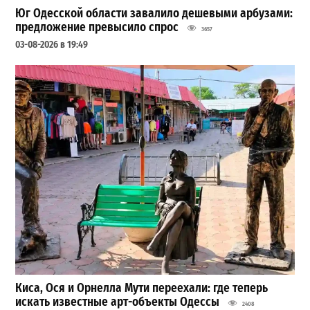
Юг Одесской области завалило дешевыми арбузами:
предложение превысило спрос
3657
03-08-2026 в 19:49
Киса, Ося и Орнелла Мути переехали: где теперь
искать известные арт-объекты Одессы
2408