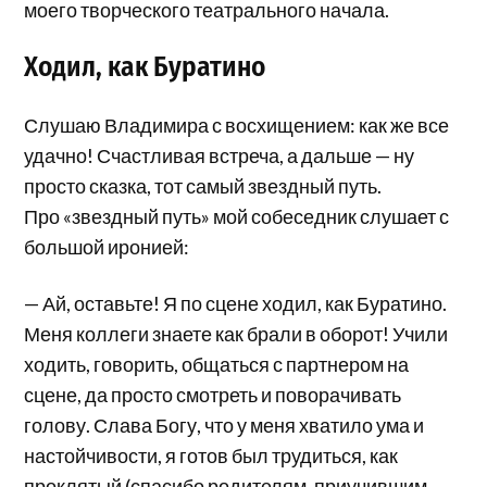
моего творческого театрального начала.
Ходил, как Буратино
Слушаю Владимира с восхищением: как же все
удачно! Счастливая встреча, а дальше — ну
просто сказка, тот самый звездный путь.
Про «звездный путь» мой собеседник слушает с
большой иронией:
— Ай, оставьте! Я по сцене ходил, как Буратино.
Меня коллеги знаете как брали в оборот! Учили
ходить, говорить, общаться с партнером на
сцене, да просто смотреть и поворачивать
голову. Слава Богу, что у меня хватило ума и
настойчивости, я готов был трудиться, как
проклятый (спасибо родителям, приучившим