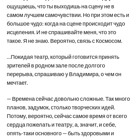
ощущаешь, что ты выходишь на сцену не в
самом лучшем самочувствии. Но при этом есть и
большое чудо: когда на сцене происходит чудо
исцеления. И не спрашивайте меня, что это
такое. Я не знаю. Вероятно, связь с Космосом.
…Покидая театр, который готовится принять
зрителей в родном зале после долгого
перерыва, спрашиваю у Владимира, о чем он
мечтает.
— Времена сейчас довольно сложные. Так много
планов, задумок, столько творческих идей.
Потому, вероятно, сейчас самое время от всего
сердца пожелать и театру, а, значит, и себе,
опять-таки основного — быть здоровыми и