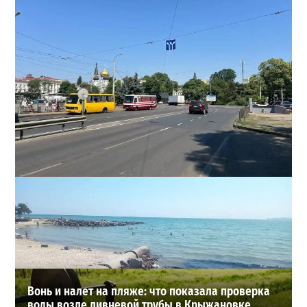
В Одессе на Среднефонтанской изменили схему
движения: что важно знать водителям
2
08-08-2026 в 09:29
ВИБОР РЕДАКЦИИ
Вонь и налет на пляже: что показала проверка
воды возле ливневой трубы в Крыжановке