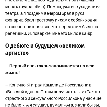
меня к трудолюбию). Помню, уже все уходили из
театра, а я поздним вечером брал в руки
фонарик, брал тросточку и «сам с собой» ходил
по сцене, повторяя все, что перед этим было на
репетиции. И, поверьте, мне это было в кайф.
О дебюте и будущем «великом
артисте»
— Первый спектакль запоминается на всю
жизнь?
— Конечно. Я играл Камила де Россильона в
«Веселой вдове». Потом получил отзыв: «Такого
страстного и сексуального Россильона у нас еще
не было!». А я слушал, думал: «Ага, знали бы вы,