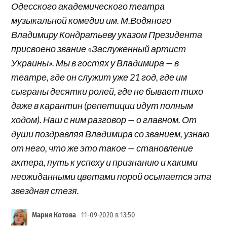
Одесского академического театра
музыкальной комедии им. М.Водяного
Владимиру Кондратьеву указом Президента
присвоено звание «Заслуженный артист
Украины». Мы в гостях у Владимира — в
театре, где он служит уже 21 год, где им
сыграны десятки ролей, где не бывает тихо
даже в карантин (репетиции идут полным
ходом). Наш с ним разговор — о главном. От
души поздравляя Владимира со званием, узнаю
от него, что же это такое — становление
актера, путь к успеху и признанию и какими
неожиданными цветами порой осыпается эта
звездная стезя.
Мария Котова
11-09-2020 в 13:50