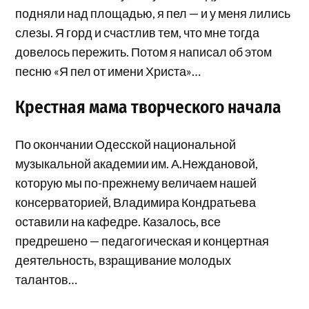
подняли над площадью, я пел — и у меня лились
слезы. Я горд и счастлив тем, что мне тогда
довелось пережить. Потом я написал об этом
песню «Я пел от имени Христа»…
Крестная мама творческого начала
По окончании Одесской национальной
музыкальной академии им. А.Неждановой,
которую мы по-прежнему величаем нашей
консерваторией, Владимира Кондратьева
оставили на кафедре. Казалось, все
предрешено — педагогическая и концертная
деятельность, взращивание молодых
талантов…