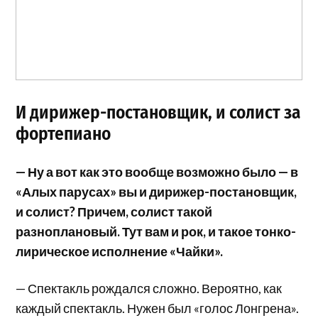
И дирижер-постановщик, и солист за
фортепиано
— Ну а вот как это вообще возможно было — в
«Алых парусах» вы и дирижер-постановщик,
и солист? Причем, солист такой
разноплановый. Тут вам и рок, и такое тонко-
лирическое исполнение «Чайки».
— Спектакль рождался сложно. Вероятно, как
каждый спектакль. Нужен был «голос Лонгрена».