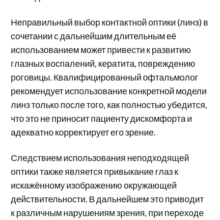
Неправильный выбор контактной оптики (линз) в
сочетании с дальнейшим длительным её
использованием может привести к развитию
глазных воспалений, кератита, повреждению
роговицы. Квалифицированный офтальмолог
рекомендует использование конкретной модели
линз только после того, как полностью убедится,
что это не приносит пациенту дискомфорта и
адекватно корректирует его зрение.
Следствием использования неподходящей
оптики также является привыкание глаз к
искажённому изображению окружающей
действительности. В дальнейшем это приводит
к различным нарушениям зрения, при переходе