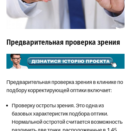
Предварительная проверка зрения
Предварительная проверка зрения в клинике по
подбору корректирующей оптики включает:
Проверку остроты зрения. Это одна из
базовых характеристик подбора оптики.
Нормальной остротой считается возможность
различить две точки, расположенные в 1,45