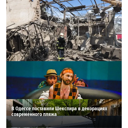
В Одессе выросло число пострадавших после атаки
реактивных дронов (фото)
2
24-07-2026 в 14:29
ВИБОР РЕДАКЦИИ
В Одессе поставили Шекспира в декорациях
современного пляжа