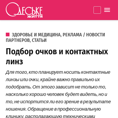
Перейти к содержанию
Одеське
La
життя
ОПУБЛИКОВАНО В
ЗДОРОВЬЕ И МЕДИЦИНА
,
РЕКЛАМА / НОВОСТИ
ПАРТНЕРОВ
,
СТАТЬИ
Подбор очков и контактных
линз
Для того, кто планирует носить контактные
линзы или очки, крайне важно правильно их
подобрать. От этого зависит не только то,
насколько хорошо человек будет видеть, но и
то, не испортится ли его зрение в результате
ношения. Обращение в профессиональную
клинику, располагающую техническими