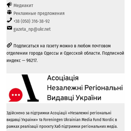
Медиакит
Рекламные предложения
+38 (050) 316-38-92
gazeta_np@ukr.net
Подписаться на газету можно в любом почтовом
отделении города Одессы и Одесской области. Подписной
индекс — 96217.
Здійснено за підтримки Асоціації «Незалежні регіональні
видавці України» та Foreningen Ukrainian Media Fund Nordic в
рамках реалізації проєкту Хаб підтримки регіональних медіа.