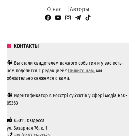
О нас
Авторы
Facebook Page
YouTube
Instagram
Telegram
TikTok
КОНТАКТЫ
Вы стали свидетелем важного события и у вас есть
чем поделится с редакцией?
Пишите нам
, мы
обязательно свяжемся с вами.
Идентификатор в Реєстрі суб'єктів у сфері медіа R40-
05363
65011, г. Одесса
ул. Базарная 76, к. 1
+38 (048) 734-22-77