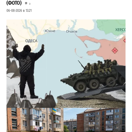
(ФОТО)
3
06-08-2026 в 13:21
Полковник ВСУ рассказал, выдержит ли Одесса
новое наступление
2
27-07-2026 в 11:19