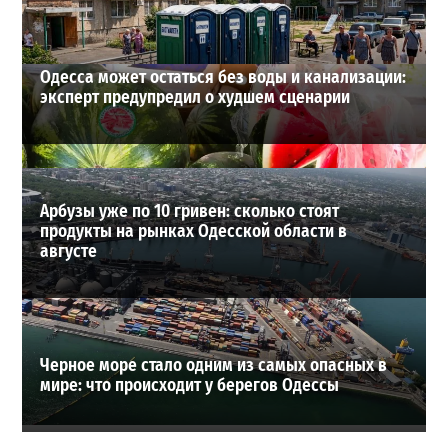
ВИБОР РЕДАКЦИИ
Одесса может остаться без воды и канализации:
эксперт предупредил о худшем сценарии
Арбузы уже по 10 гривен: сколько стоят
продукты на рынках Одесской области в
августе
Черное море стало одним из самых опасных в
мире: что происходит у берегов Одессы