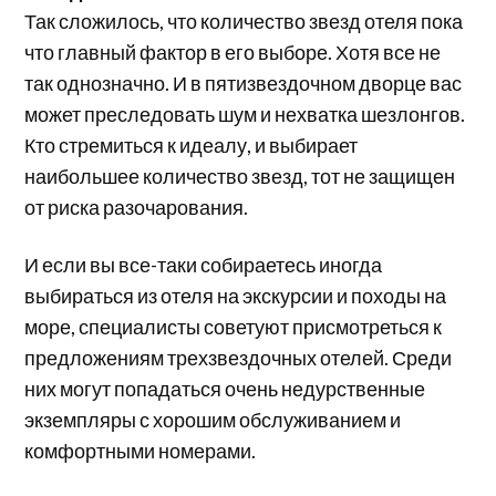
Так сложилось, что количество звезд отеля пока
что главный фактор в его выборе. Хотя все не
так однозначно. И в пятизвездочном дворце вас
может преследовать шум и нехватка шезлонгов.
Кто стремиться к идеалу, и выбирает
наибольшее количество звезд, тот не защищен
от риска разочарования.
И если вы все-таки собираетесь иногда
выбираться из отеля на экскурсии и походы на
море, специалисты советуют присмотреться к
предложениям трехзвездочных отелей. Среди
них могут попадаться очень недурственные
экземпляры с хорошим обслуживанием и
комфортными номерами.