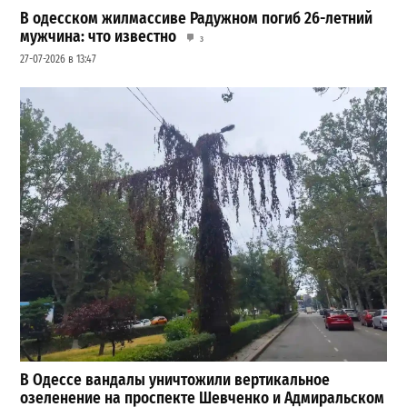
В одесском жилмассиве Радужном погиб 26-летний
мужчина: что известно
3
27-07-2026 в 13:47
В Одессе вандалы уничтожили вертикальное
озеленение на проспекте Шевченко и Адмиральском