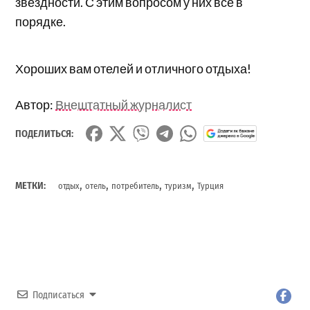
звездности. С этим вопросом у них все в
порядке.
Хороших вам отелей и отличного отдыха!
Автор:
Внештатный журналист
ПОДЕЛИТЬСЯ:
,
,
,
,
МЕТКИ:
отдых
отель
потребитель
туризм
Турция
Подписаться