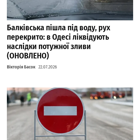
Балківська пішла під воду, рух
перекрито: в Одесі ліквідують
наслідки потужної зливи
(ОНОВЛЕНО)
Вікторія Басок
22.07.2026