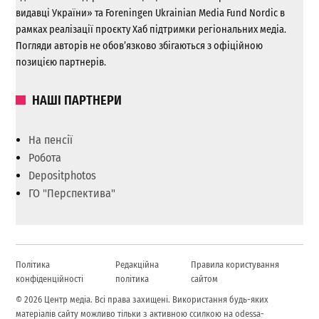
видавці України» та Foreningen Ukrainian Media Fund Nordic в
рамках реалізації проєкту Хаб підтримки регіональних медіа.
Погляди авторів не обов’язково збігаються з офіційною
позицією партнерів.
НАШІ ПАРТНЕРИ
На пенсії
Робота
Depositphotos
ГО "Перспектива"
Політика
Редакційна
Правила користування
конфіденційності
політика
сайтом
© 2026 Центр медіа. Всі права захищені. Використання будь-яких
матеріалів сайту можливо тільки з активною ссилкою на odessa-