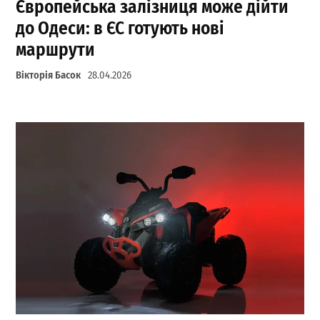
Європейська залізниця може дійти
до Одеси: в ЄС готують нові
маршрути
Вікторія Басок
28.04.2026