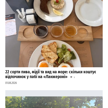
22 сорти пива, мідії та вид на море: скільки коштує
відпочинок у пабі на «Ланжероні»
1
01.08.2026