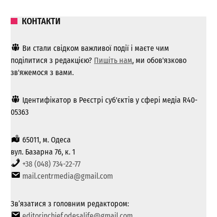
КОНТАКТИ
Ви стали свідком важливої ​​події і маєте чим
поділитися з редакцією?
Пишіть нам
, ми обов'язково
зв'яжемося з вами.
Ідентифікатор в Реєстрі суб'єктів у сфері медіа R40-
05363
65011, м. Одеса
вул. Базарна 76, к. 1
+38 (048) 734-22-77
mail.centrmedia@gmail.com
Зв’язатися з головним редактором:
editorinchief.odesalife@gmail.com