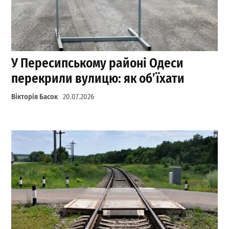
У Пересипському районі Одеси
перекрили вулицю: як об’їхати
Вікторія Басок
20.07.2026