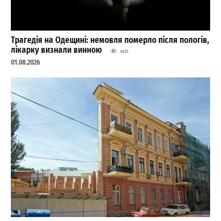
Трагедія на Одещині: немовля померло після пологів,
лікарку визнали винною
4233
01.08.2026