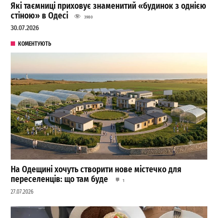
Які таємниці приховує знаменитий «будинок з однією
стіною» в Одесі
3980
30.07.2026
КОМЕНТУЮТЬ
На Одещині хочуть створити нове містечко для
переселенців: що там буде
1
27.07.2026