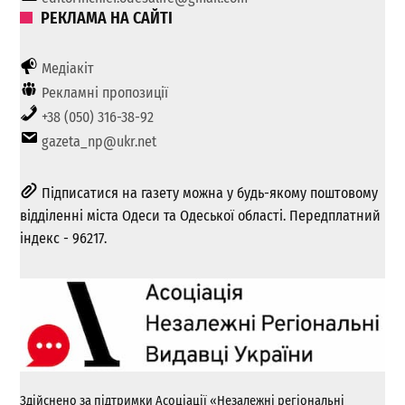
РЕКЛАМА НА САЙТІ
Медіакіт
Рекламні пропозиції
+38 (050) 316-38-92
gazeta_np@ukr.net
Підписатися на газету можна у будь-якому поштовому
відділенні міста Одеси та Одеської області. Передплатний
індекс - 96217.
Здійснено за підтримки Асоціації «Незалежні регіональні