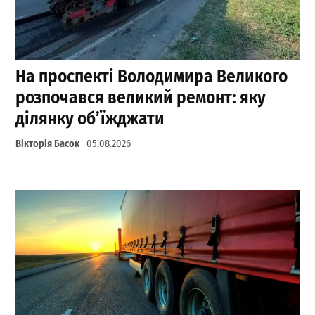
На проспекті Володимира Великого
розпочався великий ремонт: яку
ділянку об’їжджати
Вікторія Басок
05.08.2026