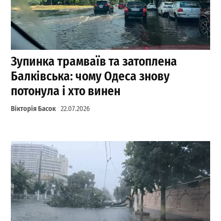
Зупинка трамваїв та затоплена
Балківська: чому Одеса знову
потонула і хто винен
Вікторія Басок
22.07.2026