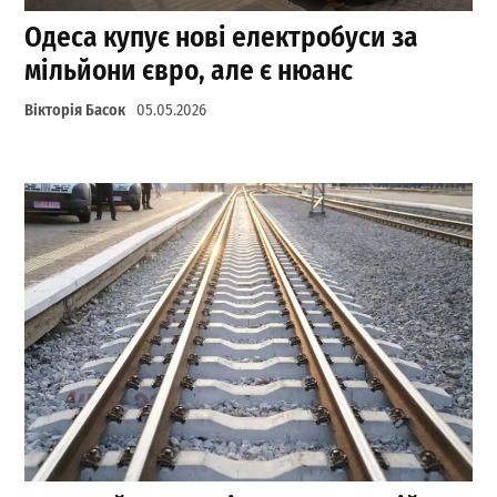
Одеса купує нові електробуси за
мільйони євро, але є нюанс
Вікторія Басок
05.05.2026