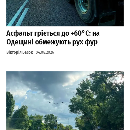
Асфальт гріється до +60°C: на
Одещині обмежують рух фур
Вікторія Басок
04.08.2026