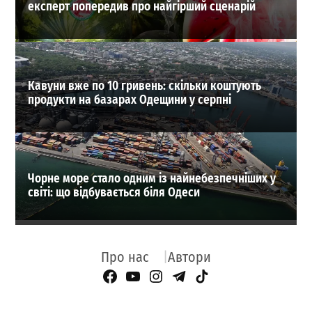
експерт попередив про найгірший сценарій
Кавуни вже по 10 гривень: скільки коштують
продукти на базарах Одещини у серпні
Чорне море стало одним із найнебезпечніших у
світі: що відбувається біля Одеси
Про нас
Автори
Facebook Page
YouTube
Instagram
Telegram
TikTok