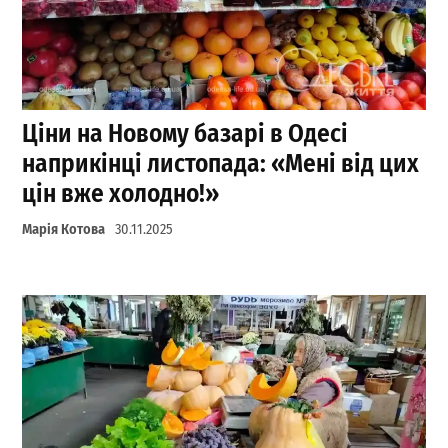
Ціни на Новому базарі в Одесі
наприкінці листопада: «Мені від цих
цін вже холодно!»
Марія Котова
30.11.2025