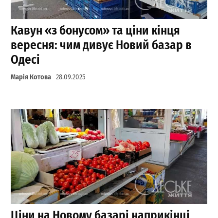
Кавун «з бонусом» та ціни кінця
вересня: чим дивує Новий базар в
Одесі
Марія Котова
28.09.2025
Ціни на Новому базарі наприкінці