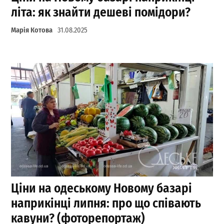
літа: як знайти дешеві помідори?
Марія Котова
31.08.2025
Ціни на одеському Новому базарі
наприкінці липня: про що співають
кавуни? (фоторепортаж)