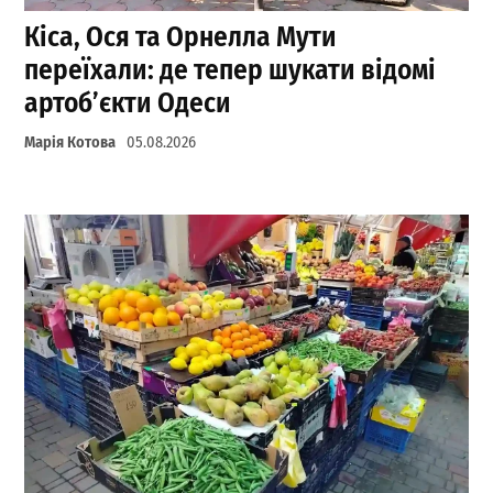
Кіса, Ося та Орнелла Мути
переїхали: де тепер шукати відомі
артоб’єкти Одеси
Марія Котова
05.08.2026