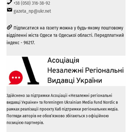
+38 (050) 316-38-92
gazeta_np@ukr.net
Підписатися на газету можна у будь-якому поштовому
відділенні міста Одеси та Одеської області. Передплатний
індекс - 96217.
Здійснено за підтримки Асоціації «Незалежні регіональні
видавці України» та Foreningen Ukrainian Media Fund Nordic в
рамках реалізації проєкту Хаб підтримки регіональних медіа.
Погляди авторів не обов’язково збігаються з офіційною
позицією партнерів.