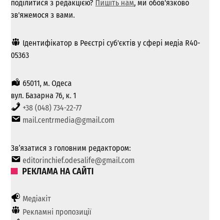
поділитися з редакцією?
Пишіть нам
, ми обов'язково
зв'яжемося з вами.
Ідентифікатор в Реєстрі суб'єктів у сфері медіа R40-
05363
65011, м. Одеса
вул. Базарна 76, к. 1
+38 (048) 734-22-77
mail.centrmedia@gmail.com
Зв’язатися з головним редактором:
editorinchief.odesalife@gmail.com
РЕКЛАМА НА САЙТІ
Медіакіт
Рекламні пропозиції