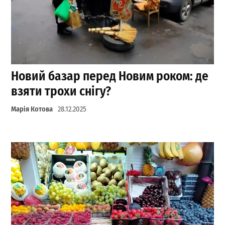
Новий базар перед Новим роком: де
взяти трохи снігу?
Марія Котова
28.12.2025