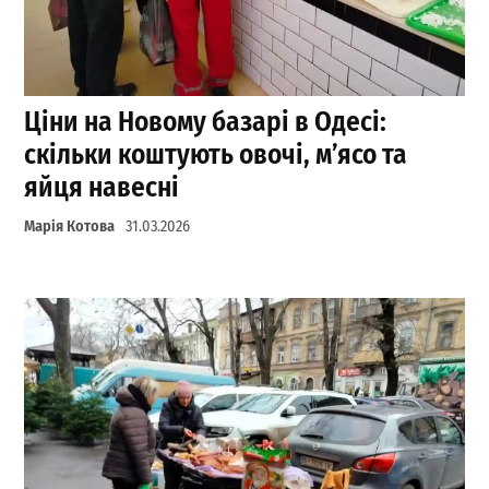
Ціни на Новому базарі в Одесі:
скільки коштують овочі, м’ясо та
яйця навесні
Марія Котова
31.03.2026