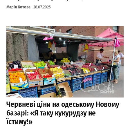
Марія Котова
28.07.2025
Червневі ціни на одеському Новому
базарі: «Я таку кукурудзу не
їстиму!»