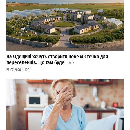
На Одещині хочуть створити нове містечко для
переселенців: що там буде
1
27-07-2026 в 19:31