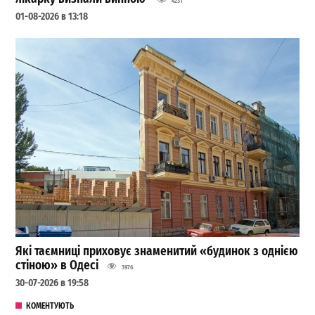
4231
01-08-2026 в 13:18
Які таємниці приховує знаменитий «будинок з однією
стіною» в Одесі
3976
30-07-2026 в 19:58
КОМЕНТУЮТЬ