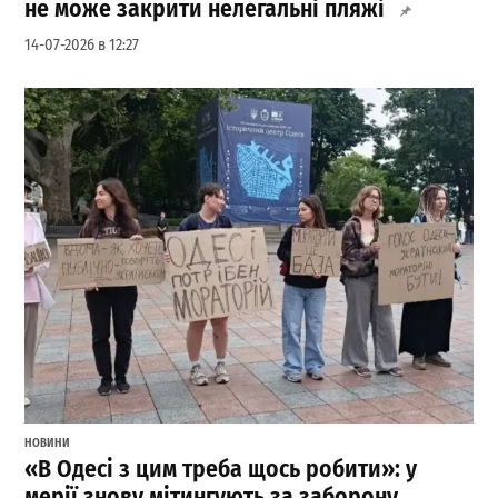
не може закрити нелегальні пляжі
14-07-2026 в 12:27
НОВИНИ
«В Одесі з цим треба щось робити»: у
мерії знову мітингують за заборону