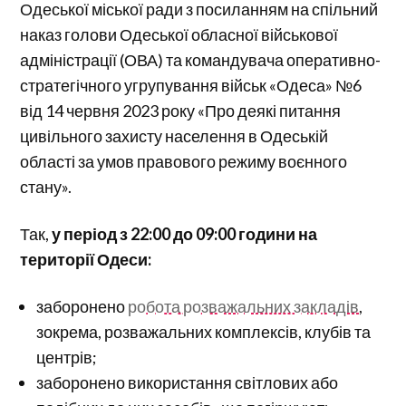
Одеської міської ради з посиланням на спільний
наказ голови Одеської обласної військової
адміністрації (ОВА) та командувача оперативно-
стратегічного угрупування військ «Одеса» №6
від 14 червня 2023 року «Про деякі питання
цивільного захисту населення в Одеській
області за умов правового режиму воєнного
стану».
Так,
у період з 22:00 до 09:00 години на
території Одеси:
заборонено
робота розважальних закладів
,
зокрема, розважальних комплексів, клубів та
центрів;
заборонено використання світлових або