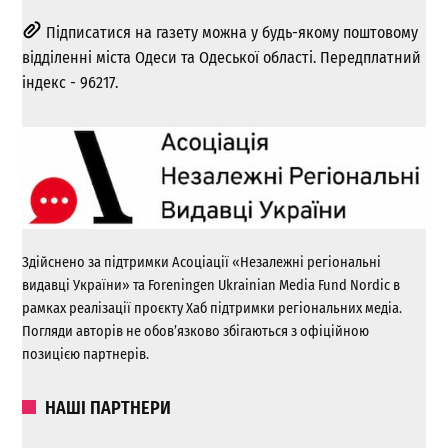
Підписатися на газету можна у будь-якому поштовому
відділенні міста Одеси та Одеської області. Передплатний
індекс - 96217.
Здійснено за підтримки Асоціації «Незалежні регіональні
видавці України» та Foreningen Ukrainian Media Fund Nordic в
рамках реалізації проєкту Хаб підтримки регіональних медіа.
Погляди авторів не обов’язково збігаються з офіційною
позицією партнерів.
НАШІ ПАРТНЕРИ