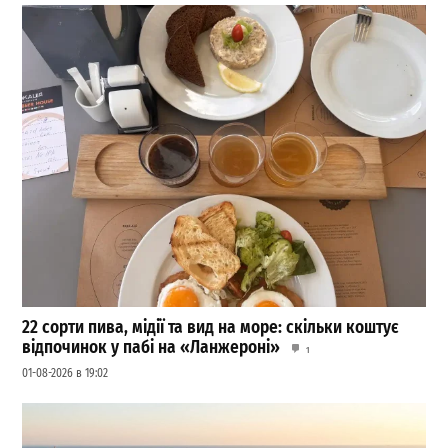
22 сорти пива, мідії та вид на море: скільки коштує
відпочинок у пабі на «Ланжероні»
1
01-08-2026 в 19:02