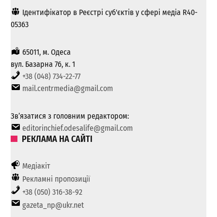
Ідентифікатор в Реєстрі суб'єктів у сфері медіа R40-
05363
65011, м. Одеса
вул. Базарна 76, к. 1
+38 (048) 734-22-77
mail.centrmedia@gmail.com
Зв’язатися з головним редактором:
editorinchief.odesalife@gmail.com
РЕКЛАМА НА САЙТІ
Медіакіт
Рекламні пропозиції
+38 (050) 316-38-92
gazeta_np@ukr.net