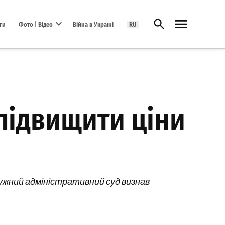
Відкрити пошук
ги
Фото | Відео
Війна в Україні
RU
Open dropdown menu
підвищити ціни
ужний адміністративний суд визнав