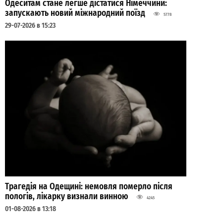
Одеситам стане легше дістатися Німеччини:
запускають новий міжнародний поїзд
5778
29-07-2026 в 15:23
Трагедія на Одещині: немовля померло після
пологів, лікарку визнали винною
4245
01-08-2026 в 13:18