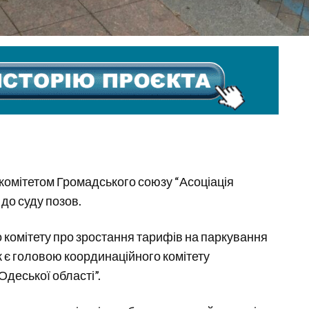
 комітетом Громадського союзу “Асоціація
 до суду позов.
о комітету про зростання тарифів на паркування
к є головою координаційного комітету
Одеської області”.