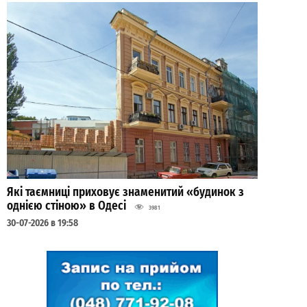
Які таємниці приховує знаменитий «будинок з
однією стіною» в Одесі
3981
30-07-2026 в 19:58