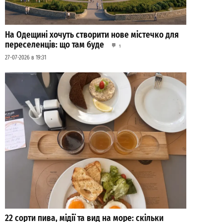
На Одещині хочуть створити нове містечко для
переселенців: що там буде
1
27-07-2026 в 19:31
22 сорти пива, мідії та вид на море: скільки