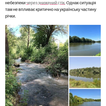
небезпеки
через знижений стік
. Однак ситуація
там не впливає критично на українську частину
річки.