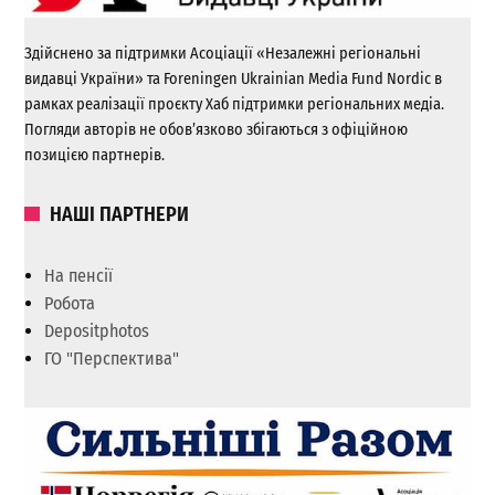
Здійснено за підтримки Асоціації «Незалежні регіональні
видавці України» та Foreningen Ukrainian Media Fund Nordic в
рамках реалізації проєкту Хаб підтримки регіональних медіа.
Погляди авторів не обов’язково збігаються з офіційною
позицією партнерів.
НАШІ ПАРТНЕРИ
На пенсії
Робота
Depositphotos
ГО "Перспектива"