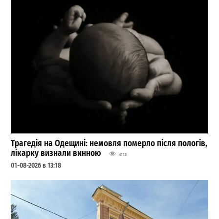
Трагедія на Одещині: немовля померло після пологів,
лікарку визнали винною
4113
01-08-2026 в 13:18