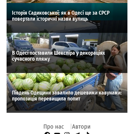
Історія Садиковської: як в Одесі ще за СРСР
повертали історичні назви вулиць
В Одесі поставили Шекспіра у декораціях
сучасного пляжу
Південь Одещини завалило дешевими кавунами:
пропозиція перевищила попит
Про нас
Автори