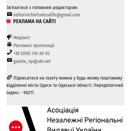
Зв’язатися з головним редактором:
editorinchief.odesalife@gmail.com
РЕКЛАМА НА САЙТІ
Медіакіт
Рекламні пропозиції
+38 (050) 316-38-92
gazeta_np@ukr.net
Підписатися на газету можна у будь-якому поштовому
відділенні міста Одеси та Одеської області. Передплатний
індекс - 96217.