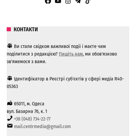
Facebook Page
YouTube
Instagram
Telegram
TikTok
КОНТАКТИ
Ви стали свідком важливої ​​події і маєте чим
поділитися з редакцією?
Пишіть нам
, ми обов'язково
зв'яжемося з вами.
Ідентифікатор в Реєстрі суб'єктів у сфері медіа R40-
05363
65011, м. Одеса
вул. Базарна 76, к. 1
+38 (048) 734-22-77
mail.centrmedia@gmail.com