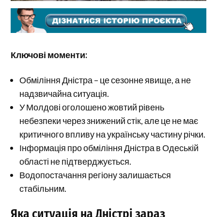
Ключові моменти:
Обміління Дністра – це сезонне явище, а не
надзвичайна ситуація.
У Молдові оголошено жовтий рівень
небезпеки через знижений стік, але це не має
критичного впливу на українську частину річки.
Інформація про обміління Дністра в Одеській
області не підтверджується.
Водопостачання регіону залишається
стабільним.
Яка ситуація на Дністрі зараз