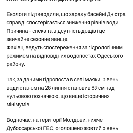
Екологи підтвердили, що зараз у басейні Дністра
справді спостерігається зниження рівнів води.
Причина – спека та відсутність дощів і це
звичайне сезонне явище.
Фахівці ведуть спостереження за гідрологічним
режимом на відповідних водопостах Одеського
району.
Так, за даними гідропоста в селі Маяки, рівень
води станом на 28 липня становив 89 см над
нульовою позначкою, що вище історичних
мінімумів.
Водночас, на території Молдови, нижче
Дубоссарської ГЕС, оголошено жовтий рівень