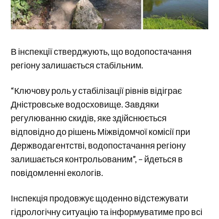
В інспекції стверджують, що водопостачання
регіону залишається стабільним.
“Ключову роль у стабілізації рівнів відіграє
Дністровське водосховище. Завдяки
регулюванню скидів, яке здійснюється
відповідно до рішень Міжвідомчої комісії при
Держводагентстві, водопостачання регіону
залишається контрольованим”, – йдеться в
повідомленні екологів.
Інспекція продовжує щоденно відстежувати
гідрологічну ситуацію та інформуватиме про всі