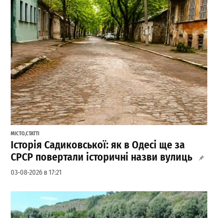
МІСТО
,
СТАТТІ
Історія Садиковської: як в Одесі ще за
СРСР повертали історичні назви вулиць
03-08-2026 в 17:21