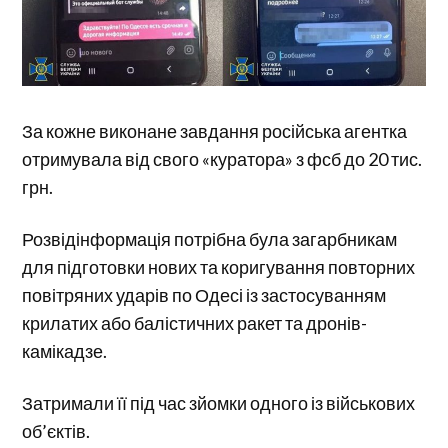
За кожне виконане завдання російська агентка
отримувала від свого «куратора» з фсб до 20 тис.
грн.
Розвідінформація потрібна була загарбникам
для підготовки нових та коригування повторних
повітряних ударів по Одесі із застосуванням
крилатих або балістичних ракет та дронів-
камікадзе.
Затримали її під час зйомки одного із військових
об’єктів.