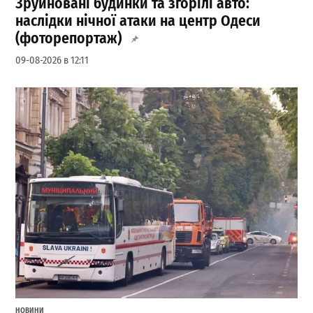
Зруйновані будинки та згорілі авто:
наслідки нічної атаки на центр Одеси
(фоторепортаж)
09-08-2026 в 12:11
НОВИНИ