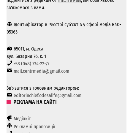
поділитися з редакцією?
Пишіть нам
, ми обов'язково
зв'яжемося з вами.
Ідентифікатор в Реєстрі суб'єктів у сфері медіа R40-
05363
65011, м. Одеса
вул. Базарна 76, к. 1
+38 (048) 734-22-77
mail.centrmedia@gmail.com
Зв’язатися з головним редактором:
editorinchief.odesalife@gmail.com
РЕКЛАМА НА САЙТІ
Медіакіт
Рекламні пропозиції