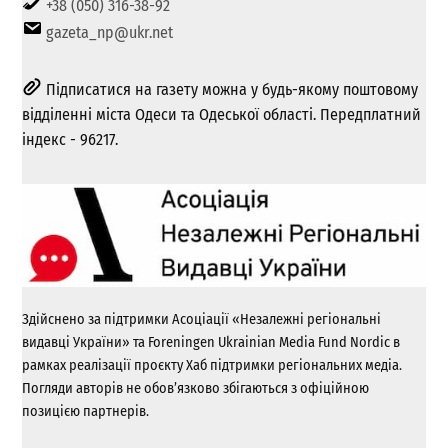
+38 (050) 316-38-92
gazeta_np@ukr.net
Підписатися на газету можна у будь-якому поштовому
відділенні міста Одеси та Одеської області. Передплатний
індекс - 96217.
Здійснено за підтримки Асоціації «Незалежні регіональні
видавці України» та Foreningen Ukrainian Media Fund Nordic в
рамках реалізації проєкту Хаб підтримки регіональних медіа.
Погляди авторів не обов’язково збігаються з офіційною
позицією партнерів.