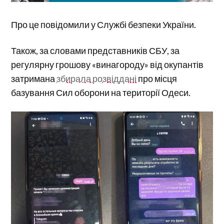
Про це повідомили у Службі безпеки України.
Також, за словами представників СБУ, за
регулярну грошову «винагороду» від окупантів
затримана
збирала розвіддані
про місця
базування Сил оборони на території Одеси.