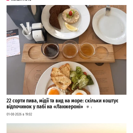
22 сорти пива, мідії та вид на море: скільки коштує
відпочинок у пабі на «Ланжероні»
1
01-08-2026 в 19:02