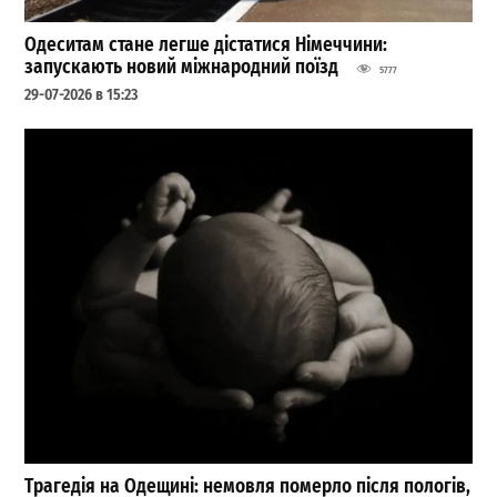
Одеситам стане легше дістатися Німеччини:
запускають новий міжнародний поїзд
5777
29-07-2026 в 15:23
Трагедія на Одещині: немовля померло після пологів,