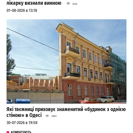
лікарку визнали винною
4244
01-08-2026 в 13:18
Які таємниці приховує знаменитий «будинок з однією
стіною» в Одесі
3980
30-07-2026 в 19:58
КОМЕНТУЮТЬ