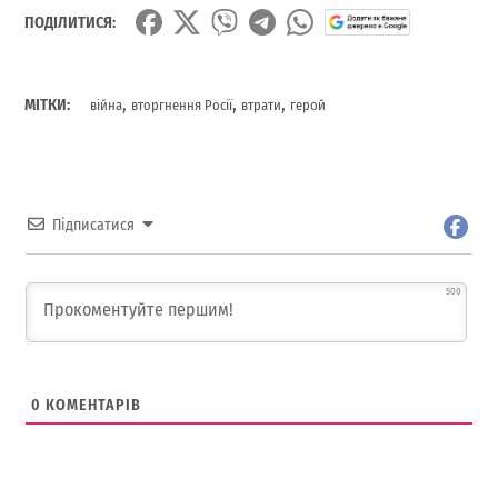
ПОДІЛИТИСЯ:
,
,
,
МІТКИ:
війна
вторгнення Росії
втрати
герой
Підписатися
500
0
КОМЕНТАРІВ