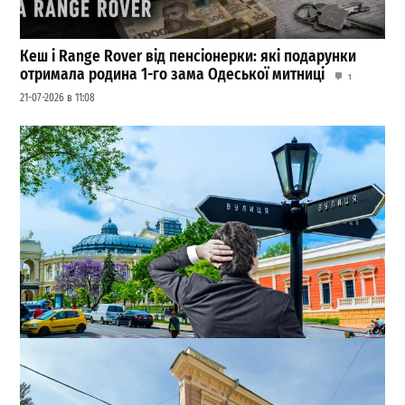
Кеш і Range Rover від пенсіонерки: які подарунки
отримала родина 1-го зама Одеської митниці
1
21-07-2026 в 11:08