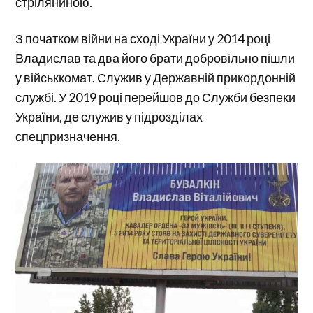
стріляниною.
З початком війни на сході України у 2014 році
Владислав та два його брати добровільно пішли
у військкомат. Служив у Державній прикордонній
службі. У 2019 році перейшов до Служби безпеки
України, де служив у підрозділах
спецпризначення.