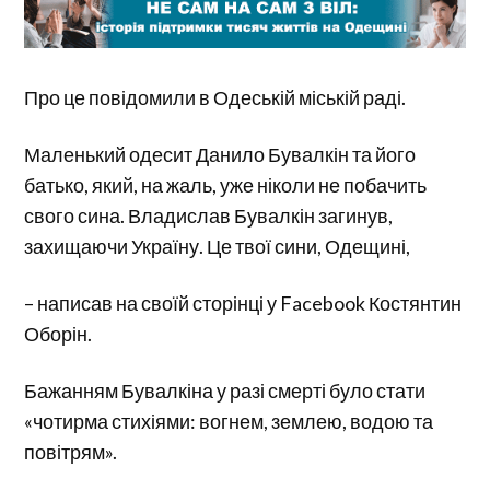
Про це повідомили в Одеській міській раді.
Маленький одесит Данило Бувалкін та його
батько, який, на жаль, уже ніколи не побачить
свого сина. Владислав Бувалкін загинув,
захищаючи Україну. Це твої сини, Одещині,
– написав на своїй сторінці у Facebook Костянтин
Оборін.
Бажанням Бувалкіна у разі смерті було стати
«чотирма стихіями: вогнем, землею, водою та
повітрям».