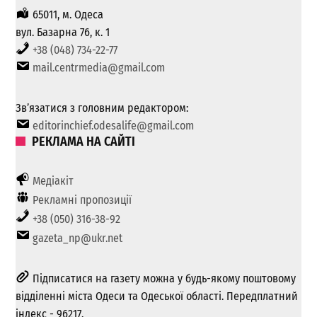
65011, м. Одеса
вул. Базарна 76, к. 1
+38 (048) 734-22-77
mail.centrmedia@gmail.com
Зв’язатися з головним редактором:
editorinchief.odesalife@gmail.com
РЕКЛАМА НА САЙТІ
Медіакіт
Рекламні пропозиції
+38 (050) 316-38-92
gazeta_np@ukr.net
Підписатися на газету можна у будь-якому поштовому
відділенні міста Одеси та Одеської області. Передплатний
індекс - 96217.