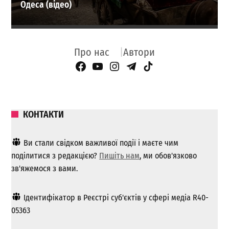
Одеса (відео)
Про нас
Автори
Facebook Page
YouTube
Instagram
Telegram
TikTok
КОНТАКТИ
Ви стали свідком важливої ​​події і маєте чим
поділитися з редакцією?
Пишіть нам
, ми обов'язково
зв'яжемося з вами.
Ідентифікатор в Реєстрі суб'єктів у сфері медіа R40-
05363