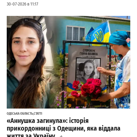
30-07-2026 в 11:17
ОДЕСЬКА ОБЛАСТЬ
,
СТАТТІ
«Аннушка загинула»: історія
прикордонниці з Одещини, яка віддала
життя за Україну