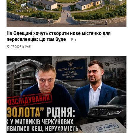
На Одещині хочуть створити нове містечко для
переселенців: що там буде
1
27-07-2026 в 19:31