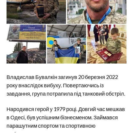
Владислав Бувалкін загинув 20 березня 2022
року внаслідок вибуху. Повертаючись із
завдання, група потрапила під танковий обстріл.
Народився герой у 1979 році. Довгий час мешкав
в Одесі, був успішним бізнесменом. Займався
парашутним спортом та спортивною