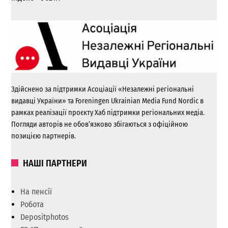
Здійснено за підтримки Асоціації «Незалежні регіональні
видавці України» та Foreningen Ukrainian Media Fund Nordic в
рамках реалізації проєкту Хаб підтримки регіональних медіа.
Погляди авторів не обов’язково збігаються з офіційною
позицією партнерів.
НАШІ ПАРТНЕРИ
На пенсії
Робота
Depositphotos