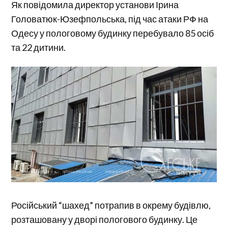
Як повідомила директор установи Ірина
Головатюк-Юзефпольська, під час атаки РФ на
Одесу у пологовому будинку перебувало 85 осіб
та 22 дитини.
Російський “шахед” потрапив в окрему будівлю,
розташовану у дворі пологового будинку. Це