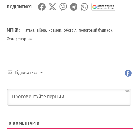
ПОДІЛИТИСЯ:
,
,
,
,
,
МІТКИ:
атака
війна
новини
обстріл
пологовий будинок
Фоторепортаж
Підписатися
500
0
КОМЕНТАРІВ