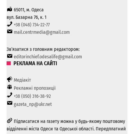
65011, м. Одеса
вул. Базарна 76, к. 1
+38 (048) 734-22-77
mail.centrmedia@gmail.com
Зв’язатися з головним редактором:
editorinchief.odesalife@gmail.com
РЕКЛАМА НА САЙТІ
Медіакіт
Рекламні пропозиції
+38 (050) 316-38-92
gazeta_np@ukr.net
Підписатися на газету можна у будь-якому поштовому
відділенні міста Одеси та Одеської області. Передплатний