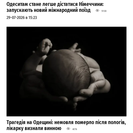
Одеситам стане легше дістатися Німеччини:
запускають новий міжнародний поїзд
5130
29-07-2026 в 15:23
Трагедія на Одещині: немовля померло після пологів,
лікарку визнали винною
4176