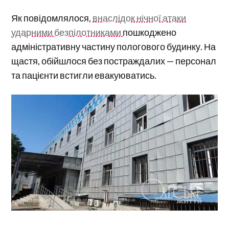
Як повідомлялося,
внаслідок нічної атаки
ударними безпілотниками
пошкоджено
адміністративну частину пологового будинку. На
щастя, обійшлося без постраждалих — персонал
та пацієнти встигли евакуюватись.