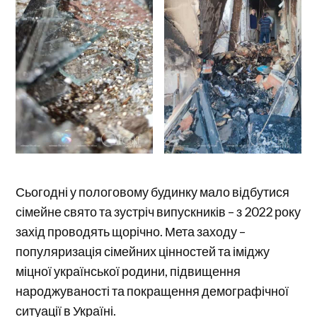
Сьогодні у пологовому будинку мало відбутися
сімейне свято та зустріч випускників – з 2022 року
захід проводять щорічно. Мета заходу –
популяризація сімейних цінностей та іміджу
міцної української родини, підвищення
народжуваності та покращення демографічної
ситуації в Україні.