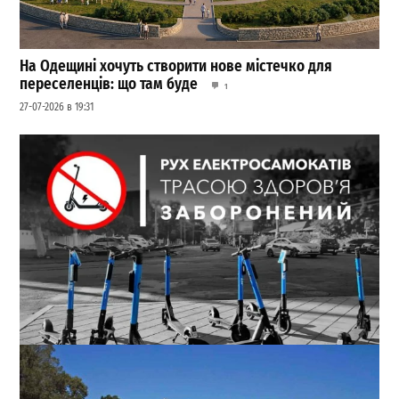
На Одещині хочуть створити нове містечко для
переселенців: що там буде
1
27-07-2026 в 19:31