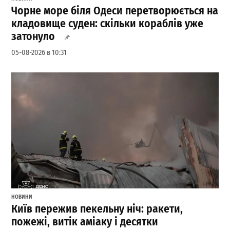
Чорне море біля Одеси перетворюється на
кладовище суден: скільки кораблів уже
затонуло
05-08-2026 в 10:31
НОВИНИ
Київ пережив пекельну ніч: ракети,
пожежі, витік аміаку і десятки