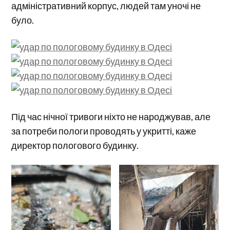
адміністративний корпус, людей там уночі не
було.
Під час нічної тривоги ніхто не народжував, але
за потреби пологи проводять у укритті, каже
директор пологового будинку.