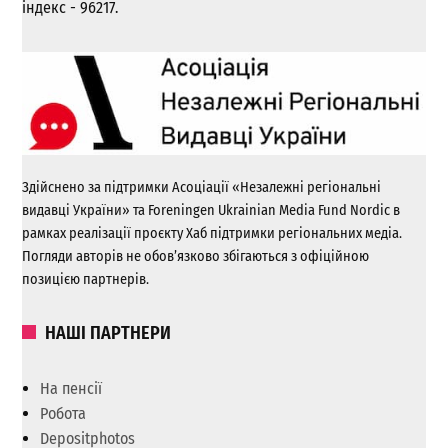
індекс - 96217.
Здійснено за підтримки Асоціації «Незалежні регіональні
видавці України» та Foreningen Ukrainian Media Fund Nordic в
рамках реалізації проєкту Хаб підтримки регіональних медіа.
Погляди авторів не обов’язково збігаються з офіційною
позицією партнерів.
НАШІ ПАРТНЕРИ
На пенсії
Робота
Depositphotos