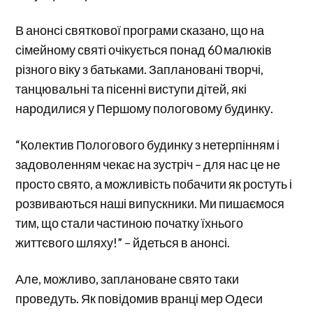
В анонсі святкової програми сказано, що на
сімейному святі очікується понад 60 малюків
різного віку з батьками. Заплановані творчі,
танцювальні та пісенні виступи дітей, які
народилися у Першому пологовому будинку.
“Колектив Пологового будинку з нетерпінням і
задоволенням чекає на зустріч – для нас це не
просто свято, а можливість побачити як ростуть і
розвиваються наші випускники. Ми пишаємося
тим, що стали частиною початку їхнього
життєвого шляху!” – йдеться в анонсі.
Але, можливо, заплановане свято таки
проведуть. Як повідомив вранці мер Одеси