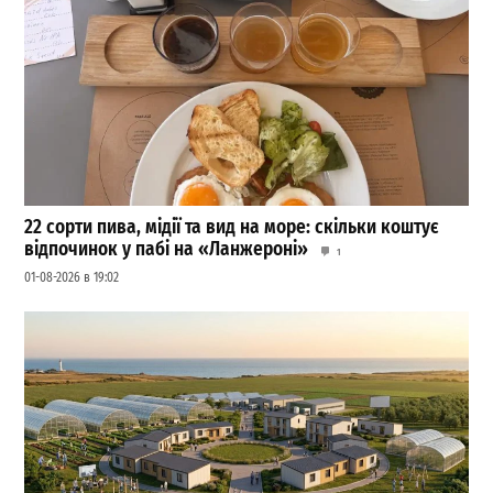
22 сорти пива, мідії та вид на море: скільки коштує
відпочинок у пабі на «Ланжероні»
1
01-08-2026 в 19:02