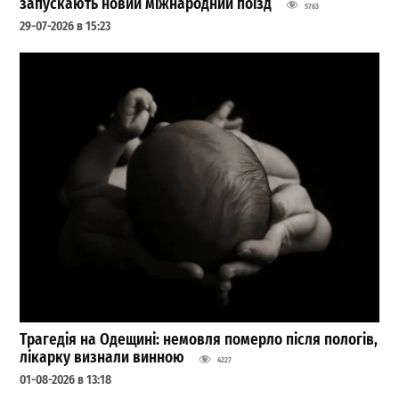
запускають новий міжнародний поїзд
5763
29-07-2026 в 15:23
Трагедія на Одещині: немовля померло після пологів,
лікарку визнали винною
4227
01-08-2026 в 13:18