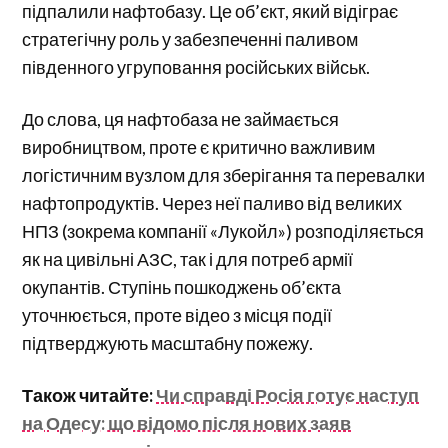
підпалили нафтобазу. Це об’єкт, який відіграє
стратегічну роль у забезпеченні паливом
південного угруповання російських військ.
До слова, ця нафтобаза не займається
виробництвом, проте є критично важливим
логістичним вузлом для зберігання та перевалки
нафтопродуктів. Через неї паливо від великих
НПЗ (зокрема компанії «Лукойл») розподіляється
як на цивільні АЗС, так і для потреб армії
окупантів. Ступінь пошкоджень об’єкта
уточнюється, проте відео з місця події
підтверджують масштабну пожежу.
Також читайте:
Чи справді Росія готує наступ
на Одесу: що відомо після нових заяв