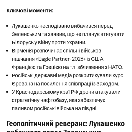
Ключові моменти:
Лукашенко несподівано вибачився перед
Зеленським та заявив, що не планує втягувати
Білорусь у війну проти України.
Вірменія розпочинає спільні військові
навчання «Eagle Partner-2026» із США,
Францією та Грецією на тлі зближення з НАТО.
Російські державні медіа розкритикували курс
Єревана на посилення співпраці із Заходом.
У Краснодарському краї РФ дрони атакували
стратегічну нафтобазу, яка забезпечує
паливом російські війська на півдні.
Геополітичний реверанс: Лукашенко