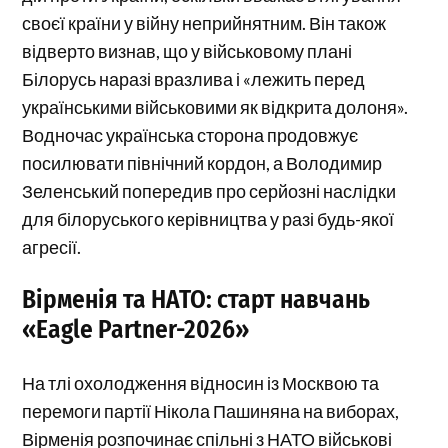
своєї країни у війну неприйнятним. Він також
відверто визнав, що у військовому плані
Білорусь наразі вразлива і «лежить перед
українськими військовими як відкрита долоня».
Водночас українська сторона продовжує
посилювати північний кордон, а Володимир
Зеленський попередив про серйозні наслідки
для білоруського керівництва у разі будь-якої
агресії.
Вірменія та НАТО: старт навчань
«Eagle Partner-2026»
На тлі охолодження відносин із Москвою та
перемоги партії Нікола Пашиняна на виборах,
Вірменія розпочинає спільні з НАТО військові