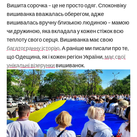
Вишита сорочка – це не просто одяг. Споконвіку
вишиванка вважалась оберегом, адже
вишивалась вручну близькою людиною – мамою
чи дружиною, яка вкладала у кожен стіжок всю
теплоту свого серця. Вишиванка має свою
багатогранну історію
. А раніше ми писали про те,
що Одещина, як і кожен регіон України,
має свої
унікальні візерунки
вишиванок.