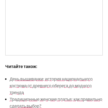
Читайте також:
День вышиванки: история национального
костюма от древнего оберега до модного
тренда
Традиционные женские платья: как правильно
сделать выбор?