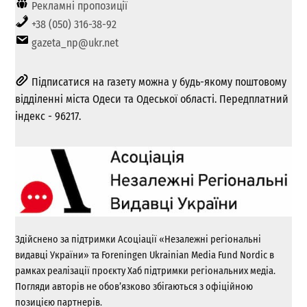
Рекламні пропозиції
+38 (050) 316-38-92
gazeta_np@ukr.net
Підписатися на газету можна у будь-якому поштовому
відділенні міста Одеси та Одеської області. Передплатний
індекс - 96217.
Здійснено за підтримки Асоціації «Незалежні регіональні
видавці України» та Foreningen Ukrainian Media Fund Nordic в
рамках реалізації проєкту Хаб підтримки регіональних медіа.
Погляди авторів не обов’язково збігаються з офіційною
позицією партнерів.