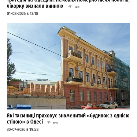
лікарку визнали винною
4215
01-08-2026 в 13:18
Які таємниці приховує знаменитий «будинок з однією
стіною» в Одесі
3960
30-07-2026 в 19:58