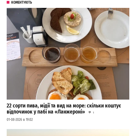
КОМЕНТУЮТЬ
22 сорти пива, мідії та вид на море: скільки коштує
відпочинок у пабі на «Ланжероні»
1
01-08-2026 в 19:02