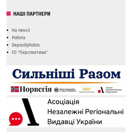
НАШІ ПАРТНЕРИ
На пенсії
Робота
Depositphotos
ГО "Перспектива"