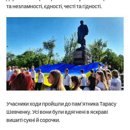
та незламності, єдності, честі та гідності.
Учасники ходи пройшли до пам’ятника Тарасу
Шевченку. Усі вони були вдягнені в яскраві
вишиті сукні й сорочки.