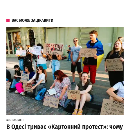
ВАС МОЖЕ ЗАЦІКАВИТИ
МІСТО
,
СТАТТІ
В Одесі триває «Картонний протест»: чому