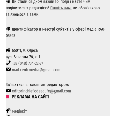
Ви стали свідком важливої ​​події і маєте чим
поділитися з редакцією?
Пишіть нам
, ми обов'язково
зв'яжемося з вами.
Ідентифікатор в Реєстрі суб'єктів у сфері медіа R40-
05363
65011, м. Одеса
вул. Базарна 76, к. 1
+38 (048) 734-22-77
mail.centrmedia@gmail.com
Зв’язатися з головним редактором:
editorinchief.odesalife@gmail.com
РЕКЛАМА НА САЙТІ
Медіакіт